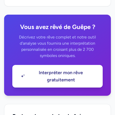
Vous avez rêvé de Guêpe ?
Décrivez votre rêve complet et notre outil
d'analyse vous fournira une interprétation
personnalisée en croisant plus de 2 700
symboles oniriques.
Interpréter mon rêve
gratuitement