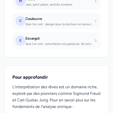
M
Joie, petit plaisir, amitiés sincères
Couleuvre
C
Que l'on voit : danger pour le bonheur en amour ou dans le mariage. Par laquelle...
Escargot
E
Que l'on voit : exhortation à la patience. Se retirer dans sa coquille : une per...
Pour approfondir
L'interprétation des rêves est un domaine riche,
exploré par des pionniers comme Sigmund Freud
et Carl Gustav Jung. Pour en savoir plus sur les
fondements de l'analyse onirique :