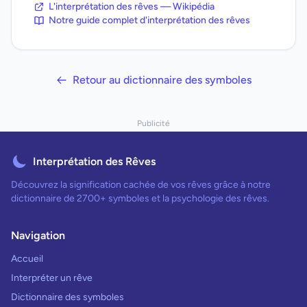
L'interprétation des rêves — Wikipédia
Notre guide complet d'interprétation des rêves
Retour au dictionnaire des symboles
Publicité
Interprétation des Rêves
Découvrez la signification cachée de vos rêves grâce à notre
dictionnaire de 2700+ symboles et la psychologie des rêves.
Navigation
Accueil
Interpréter un rêve
Dictionnaire des symboles