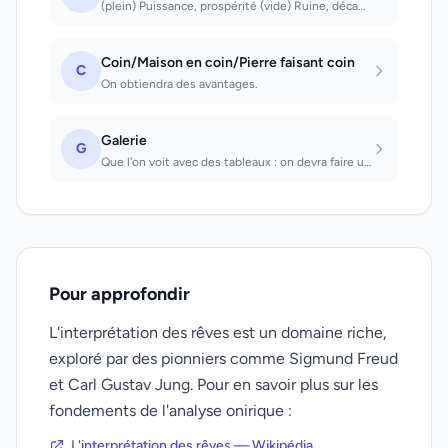
(plein) Puissance, prospérité (vide) Ruine, décadence (y voir des meubles) Aisan...
Coin/Maison en coin/Pierre faisant coin
C
On obtiendra des avantages.
Galerie
G
Que l'on voit avec des tableaux : on devra faire une visite fatigante. Dans laqu...
Pour approfondir
L'interprétation des rêves est un domaine riche,
exploré par des pionniers comme Sigmund Freud
et Carl Gustav Jung. Pour en savoir plus sur les
fondements de l'analyse onirique :
L'interprétation des rêves — Wikipédia