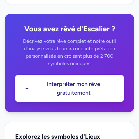
Vous avez rêvé d'Escalier ?
Décrivez votre rêve complet et notre outil
d'analyse vous fournira une interprétation
personnalisée en croisant plus de 2 700
symboles oniriques.
Interpréter mon rêve
gratuitement
Explorez les symboles d'Lieux