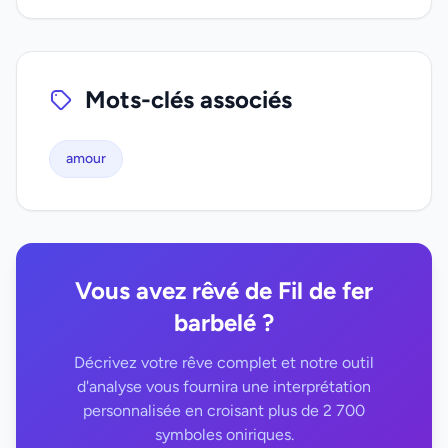
Mots-clés associés
amour
Vous avez rêvé de Fil de fer
barbelé ?
Décrivez votre rêve complet et notre outil
d'analyse vous fournira une interprétation
personnalisée en croisant plus de 2 700
symboles oniriques.