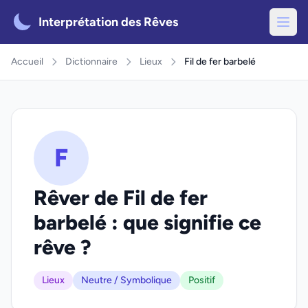
Interprétation des Rêves
Accueil
Dictionnaire
Lieux
Fil de fer barbelé
F
Rêver de Fil de fer
barbelé : que signifie ce
rêve ?
Lieux
Neutre / Symbolique
Positif