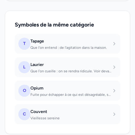
Symboles de la même catégorie
Tapage
T
Que l'on entend : de l'agitation dans la maison.
Laurier
L
Que l'on cueille : on se rendra ridicule. Voir devant soi ou devant d'autres per...
Opium
O
Fuite pour échapper à ce qui est désagréable, souvent aussi épuisement du systèm...
Couvent
C
Vieillesse sereine