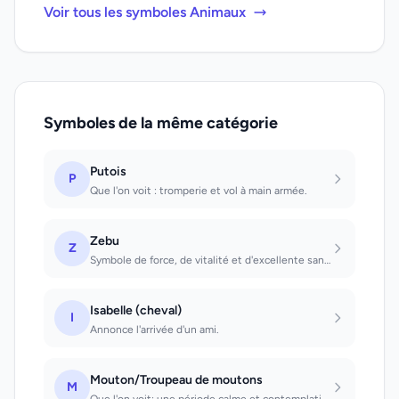
Voir tous les symboles Animaux
Symboles de la même catégorie
Putois
P
Que l'on voit : tromperie et vol à main armée.
Zebu
Z
Symbole de force, de vitalité et d'excellente santé ZELE;N'en faites pas trop, c...
Isabelle (cheval)
I
Annonce l'arrivée d'un ami.
Mouton/Troupeau de moutons
M