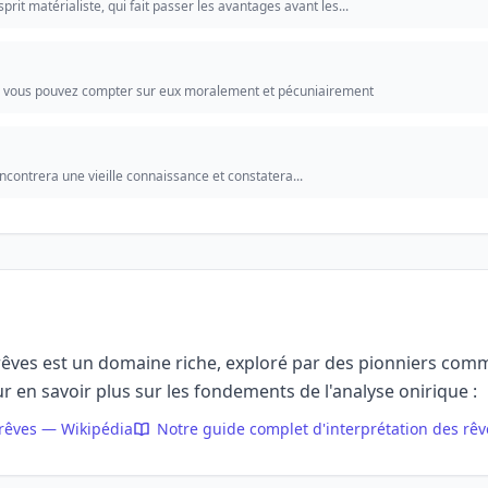
sprit matérialiste, qui fait passer les avantages avant les...
, vous pouvez compter sur eux moralement et pécuniairement
encontrera une vieille connaissance et constatera...
 rêves est un domaine riche, exploré par des pionniers co
r en savoir plus sur les fondements de l'analyse onirique :
 rêves — Wikipédia
Notre guide complet d'interprétation des rêv