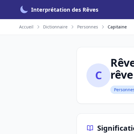
Interprétation des Rêves
Accueil
Dictionnaire
Personnes
Capitaine
Rêve
rêve
C
Personne
Significat