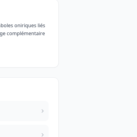
boles oniriques liés
rage complémentaire