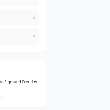
mme Sigmund Freud et
es