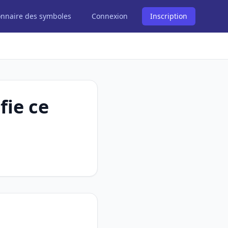
onnaire des symboles
Connexion
Inscription
fie ce