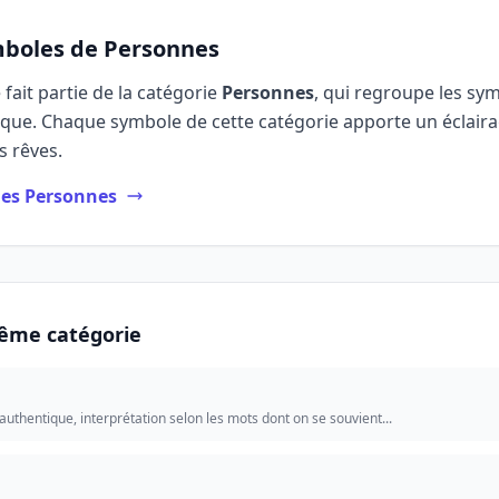
mboles de Personnes
fait partie de la catégorie
Personnes
, qui regroupe les sym
ique. Chaque symbole de cette catégorie apporte un éclai
 rêves.
les Personnes
ême catégorie
uthentique, interprétation selon les mots dont on se souvient...