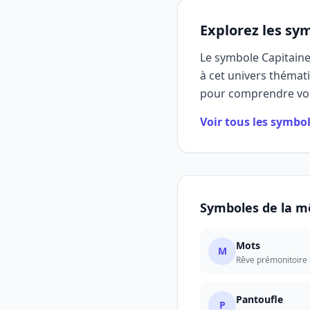
Explorez les sy
Le symbole Capitaine 
à cet univers thémat
pour comprendre vos
Voir tous les symbo
Symboles de la m
Mots
M
Rêve prémonitoire a
Pantoufle
P