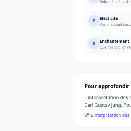
Indice d'un état d'e
Electicite
E
Vos amis sont surs
Enchantement
E
Que l'on voit : on r
Pour approfondir
L'interprétation des
Carl Gustav Jung. Pou
L'interprétation des