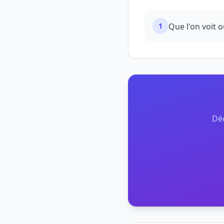
1
Que l'on voit o
Déc