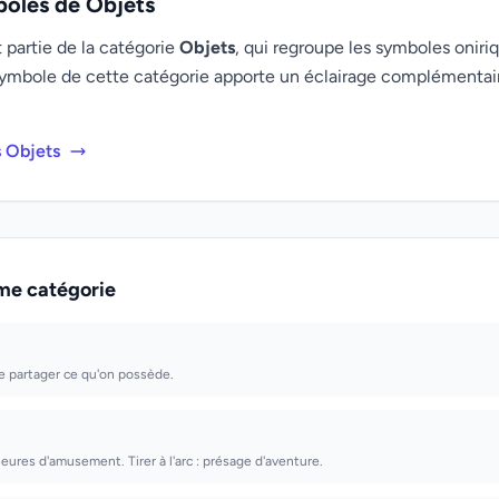
boles de Objets
 partie de la catégorie
Objets
, qui regroupe les symboles oniriq
ymbole de cette catégorie apporte un éclairage complémenta
s Objets
me catégorie
e partager ce qu'on possède.
heures d'amusement. Tirer à l'arc : présage d'aventure.