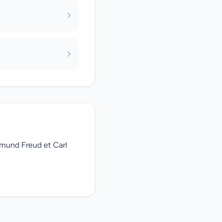
gmund Freud et Carl