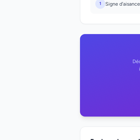
1
Signe d'aisance
Déc