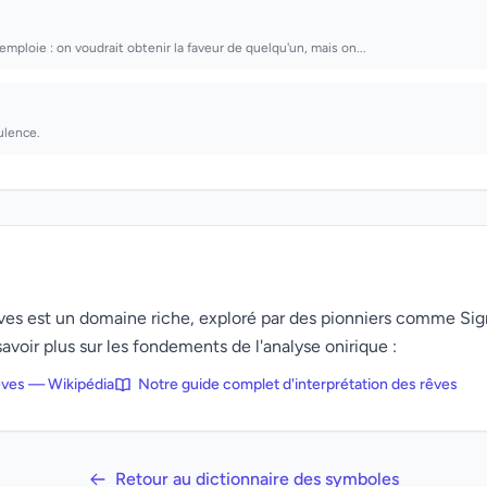
mploie : on voudrait obtenir la faveur de quelqu'un, mais on...
ulence.
rêves est un domaine riche, exploré par des pionniers comme Si
avoir plus sur les fondements de l'analyse onirique :
rêves — Wikipédia
Notre guide complet d'interprétation des rêves
Retour au dictionnaire des symboles