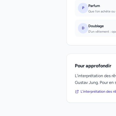
Parfum
P
Que l'on achète ou e
Doublage
D
D'un vêtement : op
Pour approfondir
L'interprétation des 
Gustav Jung. Pour en s
L'interprétation des 