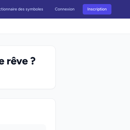
ctionnaire des symboles
Connexion
Inscription
e rêve ?