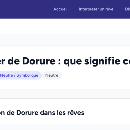
Accueil
Interpréter un rêve
Di
r de Dorure : que signifie c
Neutre / Symbolique
Neutre
on de Dorure dans les rêves