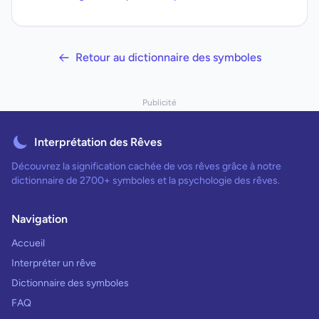
Retour au dictionnaire des symboles
Publicité
Interprétation des Rêves
Découvrez la signification cachée de vos rêves grâce à notre
dictionnaire de 2700+ symboles et la psychologie des rêves.
Navigation
Accueil
Interpréter un rêve
Dictionnaire des symboles
FAQ