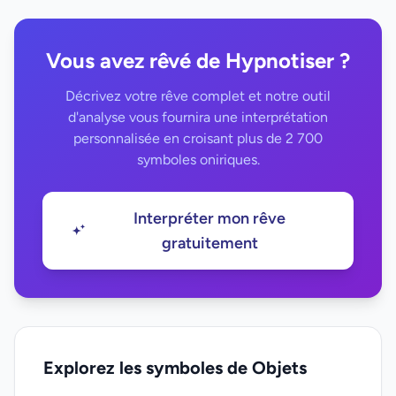
Vous avez rêvé de Hypnotiser ?
Décrivez votre rêve complet et notre outil
d'analyse vous fournira une interprétation
personnalisée en croisant plus de 2 700
symboles oniriques.
Interpréter mon rêve
gratuitement
Explorez les symboles de Objets