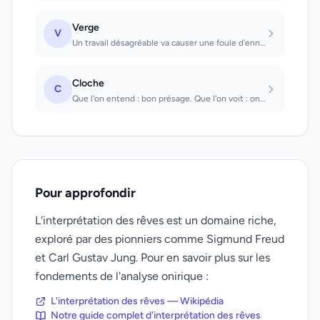
Verge
V
Un travail désagréable va causer une foule d'ennuis. Que l'on voit: on sera puni...
Cloche
C
Que l'on entend : bon présage. Que l'on voit : on va prendre un risque sans succ...
Pour approfondir
L'interprétation des rêves est un domaine riche,
exploré par des pionniers comme Sigmund Freud
et Carl Gustav Jung. Pour en savoir plus sur les
fondements de l'analyse onirique :
L'interprétation des rêves — Wikipédia
Notre guide complet d'interprétation des rêves