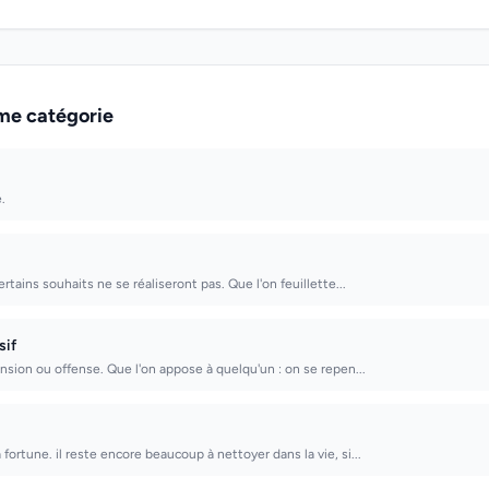
me catégorie
.
certains souhaits ne se réaliseront pas. Que l'on feuillette...
sif
ension ou offense. Que l'on appose à quelqu'un : on se repen...
ortune. il reste encore beaucoup à nettoyer dans la vie, si...