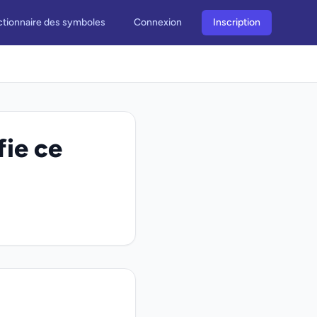
ctionnaire des symboles
Connexion
Inscription
fie ce