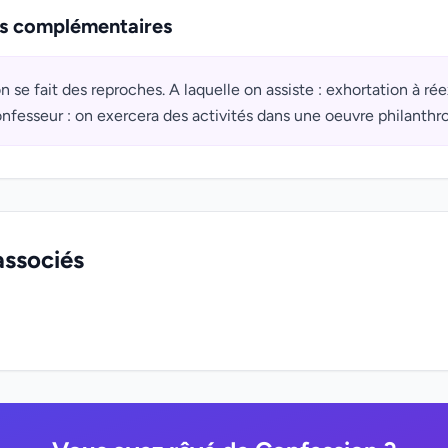
ns complémentaires
on se fait des reproches. A laquelle on assiste : exhortation à ré
fesseur : on exercera des activités dans une oeuvre philanthr
associés