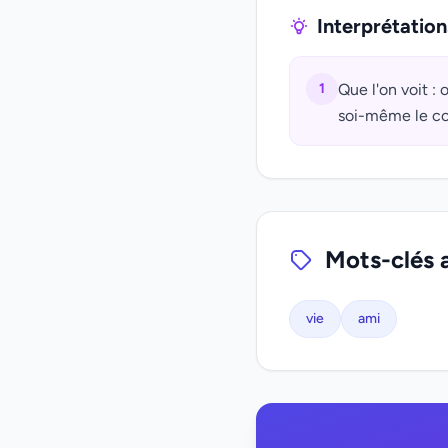
Interprétatio
1
Que l'on voit : 
soi-même le con
Mots-clés 
vie
ami