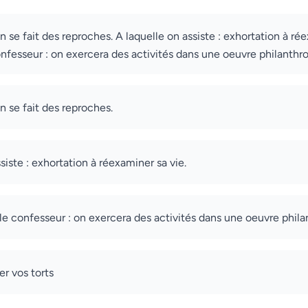
on se fait des reproches. A laquelle on assiste : exhortation à ré
fesseur : on exercera des activités dans une oeuvre philanthr
on se fait des reproches.
siste : exhortation à réexaminer sa vie.
e confesseur : on exercera des activités dans une oeuvre phila
er vos torts