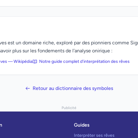
rêves est un domaine riche, exploré par des pionniers comme Si
avoir plus sur les fondements de l'analyse onirique :
rêves — Wikipédia
Notre guide complet d'interprétation des rêves
Retour au dictionnaire des symboles
Publicité
n
Guides
Interpréter ses rêves