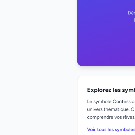
Déc
Explorez les sym
Le symbole Confession 
univers thématique. C
comprendre vos rêves
Voir tous les symbole