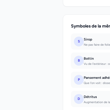
Symboles de la mê
Sirop
S
Ne pas faire de folie
Bottin
B
Vu de l'extérieur : 
Pansement adhé
P
Que l'on voit : diss
Détritus
D
Augmentation de la f