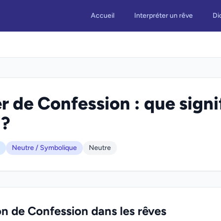
Accueil
Interpréter un rêve
Di
r de Confession : que signi
 ?
Neutre / Symbolique
Neutre
on de Confession dans les rêves