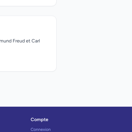
gmund Freud et Carl
Compte
Connexion