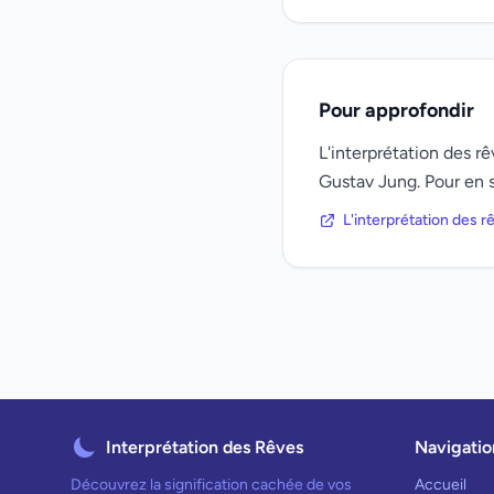
Pour approfondir
L'interprétation des 
Gustav Jung. Pour en s
L'interprétation des 
Interprétation des Rêves
Navigatio
Découvrez la signification cachée de vos
Accueil