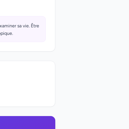
examiner sa vie. Être
opique.