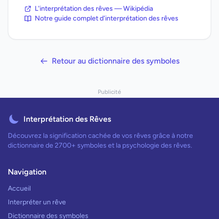
L'interprétation des rêves — Wikipédia
Notre guide complet d'interprétation des rêves
Retour au dictionnaire des symboles
Publicité
Interprétation des Rêves
Découvrez la signification cachée de vos rêves grâce à notre
dictionnaire de 2700+ symboles et la psychologie des rêves.
Navigation
Accueil
Interpréter un rêve
Dictionnaire des symboles