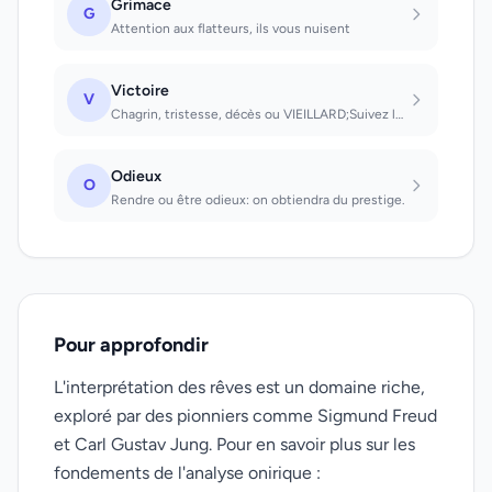
Grimace
G
Attention aux flatteurs, ils vous nuisent
Victoire
V
Chagrin, tristesse, décès ou VIEILLARD;Suivez les conseils que l'on va vous donn...
Odieux
O
Rendre ou être odieux: on obtiendra du prestige.
Pour approfondir
L'interprétation des rêves est un domaine riche,
exploré par des pionniers comme Sigmund Freud
et Carl Gustav Jung. Pour en savoir plus sur les
fondements de l'analyse onirique :