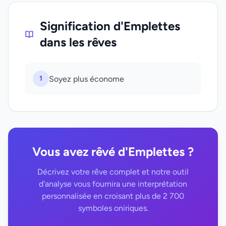
Signification d'Emplettes
dans les rêves
1
Soyez plus économe
Vous avez rêvé d'Emplettes ?
Décrivez votre rêve complet et notre outil
d'analyse vous fournira une interprétation
personnalisée en croisant plus de 2 700
symboles oniriques.