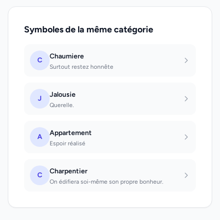
Symboles de la même catégorie
Chaumiere
C
Surtout restez honnête
Jalousie
J
Querelle.
Appartement
A
Espoir réalisé
Charpentier
C
On édifiera soi-même son propre bonheur.