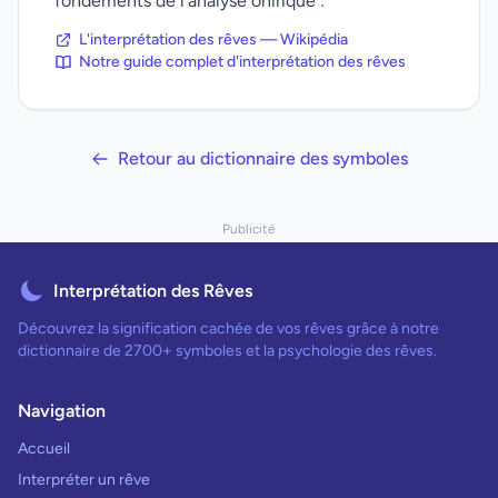
fondements de l'analyse onirique :
L'interprétation des rêves — Wikipédia
Notre guide complet d'interprétation des rêves
Retour au dictionnaire des symboles
Publicité
Interprétation des Rêves
Découvrez la signification cachée de vos rêves grâce à notre
dictionnaire de 2700+ symboles et la psychologie des rêves.
Navigation
Accueil
Interpréter un rêve