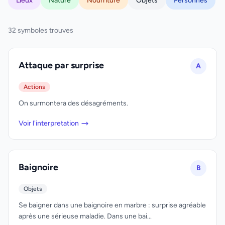
Lieux
Nature
Nourriture
Objets
Personnes
32 symboles trouves
Attaque par surprise
A
Actions
On surmontera des désagréments.
Voir l'interpretation
Baignoire
B
Objets
Se baigner dans une baignoire en marbre : surprise agréable
après une sérieuse maladie. Dans une bai...