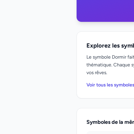
Explorez les sym
Le symbole Dormir fait
thématique. Chaque s
vos rêves.
Voir tous les symbole
Symboles de la mê