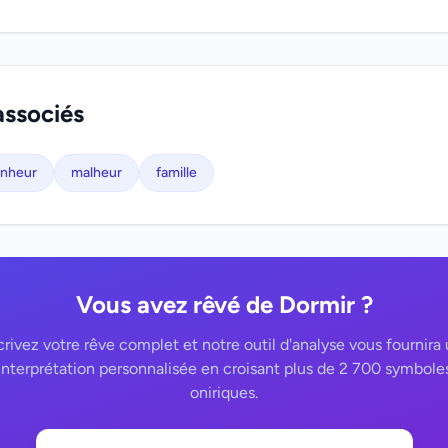
associés
nheur
malheur
famille
Vous avez rêvé de Dormir ?
rivez votre rêve complet et notre outil d'analyse vous fournira
interprétation personnalisée en croisant plus de 2 700 symbole
oniriques.