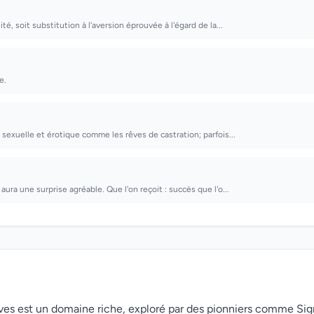
té, soit substitution à l'aversion éprouvée à l'égard de la...
e.
 sexuelle et érotique comme les rêves de castration; parfois...
aura une surprise agréable. Que l'on reçoit : succès que l'o...
rêves est un domaine riche, exploré par des pionniers comme Si