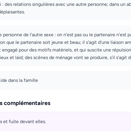
 : des relations singulières avec une autre personne; dans un abr
éplaisantes.
 personne de l'autre sexe : on n'est pas ou le partenaire n'est 
ion que le partenaire soit jeune et beau; il s'agit d'une liaison 
t engagé pour des motifs matériels, et qui suscite une répulsion 
ieux et laid; des scènes de ménage vont se produire, s'il s'agit d
ide dans la famille
ns complémentaires
s et fuite devant elles.