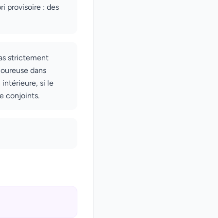
i provisoire : des
pas strictement
amoureuse dans
intérieure, si le
e conjoints.