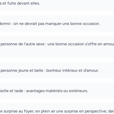
s et fuite devant elles.
dormir : on ne devrait pas manquer une bonne occasion.
 personne de l'autre sexe : une bonne occasion s'offre en amour
 personne jeune et belle : bonheur intérieur et d'amour.
ille et laide : avantages matériels ou extérieurs.
ne surprise au foyer; en plein air une surprise en perspective; dan