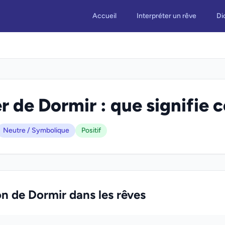
Accueil
Interpréter un rêve
Di
r de Dormir : que signifie c
Neutre / Symbolique
Positif
on de Dormir dans les rêves