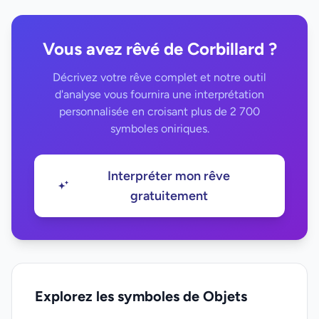
Vous avez rêvé de Corbillard ?
Décrivez votre rêve complet et notre outil
d'analyse vous fournira une interprétation
personnalisée en croisant plus de 2 700
symboles oniriques.
Interpréter mon rêve
gratuitement
Explorez les symboles de Objets