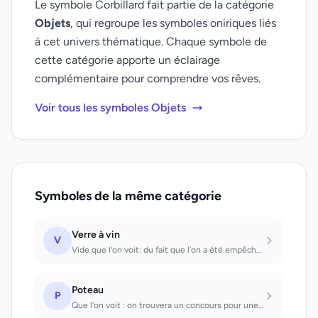
Le symbole Corbillard fait partie de la catégorie
Objets
, qui regroupe les symboles oniriques liés
à cet univers thématique. Chaque symbole de
cette catégorie apporte un éclairage
complémentaire pour comprendre vos rêves.
Voir tous les symboles Objets
Symboles de la même catégorie
Verre à vin
V
Vide que l'on voit: du fait que l'on a été empêché de prendre part à une fête, o...
Poteau
P
Que l'on voit : on trouvera un concours pour une initiative. Que l'on enfonce da...