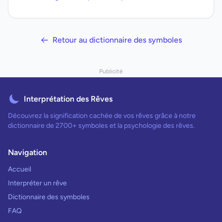
Retour au dictionnaire des symboles
Publicité
Interprétation des Rêves
Découvrez la signification cachée de vos rêves grâce à notre
dictionnaire de 2700+ symboles et la psychologie des rêves.
Navigation
Accueil
Interpréter un rêve
Dictionnaire des symboles
FAQ