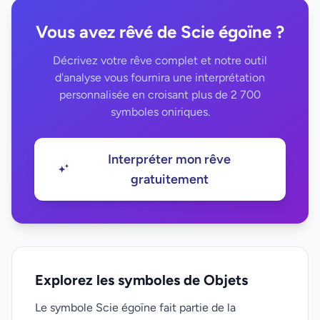
Vous avez rêvé de Scie égoïne ?
Décrivez votre rêve complet et notre outil
d'analyse vous fournira une interprétation
personnalisée en croisant plus de 2 700
symboles oniriques.
Interpréter mon rêve
gratuitement
Explorez les symboles de Objets
Le symbole Scie égoïne fait partie de la