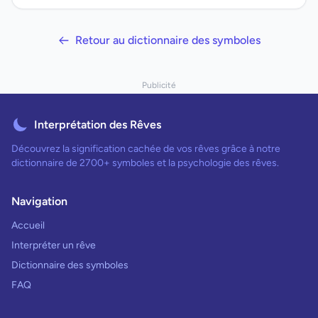
Retour au dictionnaire des symboles
Publicité
Interprétation des Rêves
Découvrez la signification cachée de vos rêves grâce à notre
dictionnaire de 2700+ symboles et la psychologie des rêves.
Navigation
Accueil
Interpréter un rêve
Dictionnaire des symboles
FAQ