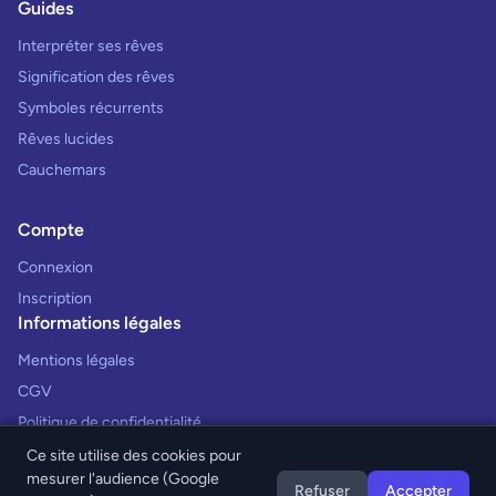
Guides
Interpréter ses rêves
Signification des rêves
Symboles récurrents
Rêves lucides
Cauchemars
Compte
Connexion
Inscription
Informations légales
Mentions légales
CGV
Politique de confidentialité
Ce site utilise des cookies pour
mesurer l'audience (Google
Refuser
Accepter