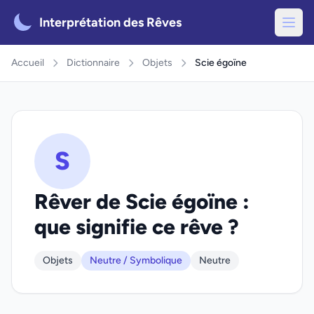
Interprétation des Rêves
Accueil
Dictionnaire
Objets
Scie égoïne
S
Rêver de Scie égoïne :
que signifie ce rêve ?
Objets
Neutre / Symbolique
Neutre