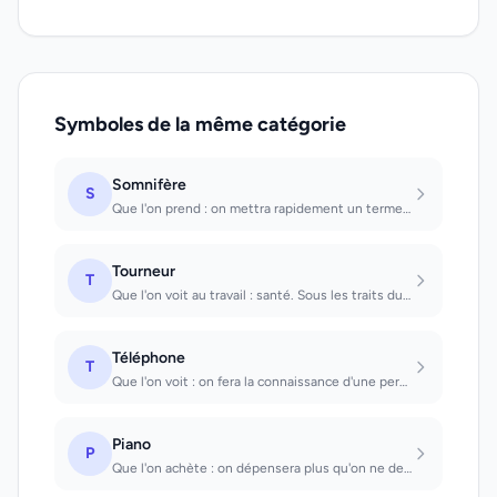
Symboles de la même catégorie
Somnifère
S
Que l'on prend : on mettra rapidement un terme à une relation ou à une affaire o...
Tourneur
T
Que l'on voit au travail : santé. Sous les traits duquel on se voit travailler :...
Téléphone
T
Que l'on voit : on fera la connaissance d'une personne qui masquera son identité...
Piano
P
Que l'on achète : on dépensera plus qu'on ne devrait. Dont on joue : on perdra s...