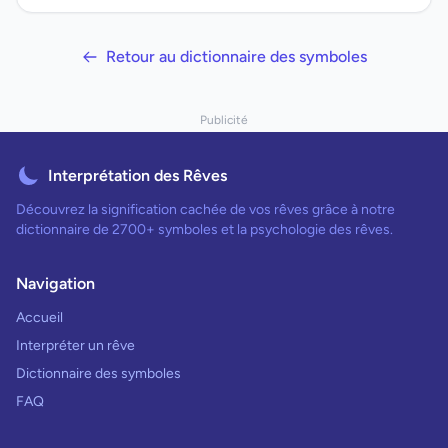
Retour au dictionnaire des symboles
Publicité
Interprétation des Rêves
Découvrez la signification cachée de vos rêves grâce à notre
dictionnaire de 2700+ symboles et la psychologie des rêves.
Navigation
Accueil
Interpréter un rêve
Dictionnaire des symboles
FAQ