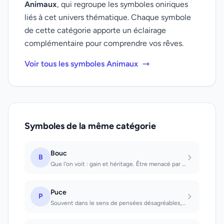
Animaux
, qui regroupe les symboles oniriques
liés à cet univers thématique. Chaque symbole
de cette catégorie apporte un éclairage
complémentaire pour comprendre vos rêves.
Voir tous les symboles Animaux
Symboles de la même catégorie
Bouc
B
Que l'on voit : gain et héritage. Être menacé par un bouc : ne pas se laisser in...
Puce
P
Souvent dans le sens de pensées désagréables, qui agacent, mais qui néanmoins pe...