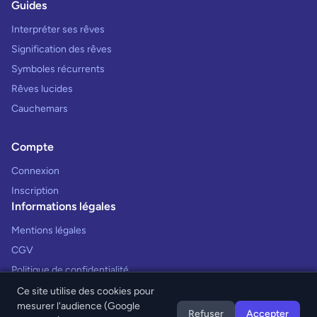
Guides
Interpréter ses rêves
Signification des rêves
Symboles récurrents
Rêves lucides
Cauchemars
Compte
Connexion
Inscription
Informations légales
Mentions légales
CGV
Politique de confidentialité
Ce site utilise des cookies pour
mesurer l'audience (Google
Refuser
Accepter