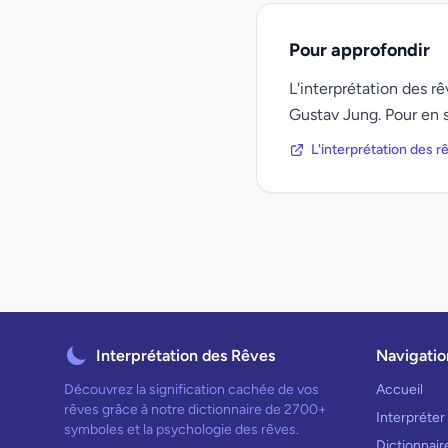
Pour approfondir
L'interprétation des 
Gustav Jung. Pour en s
L'interprétation des 
Interprétation des Rêves
Navigatio
Découvrez la signification cachée de vos
Accueil
rêves grâce à notre dictionnaire de 2700+
Interpréter
symboles et la psychologie des rêves.
Dictionnai