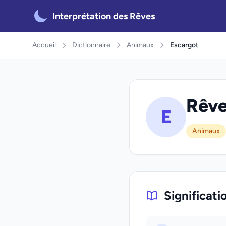
Interprétation des Rêves
Accueil
Dictionnaire
Animaux
Escargot
Rêve
E
Animaux
Significati