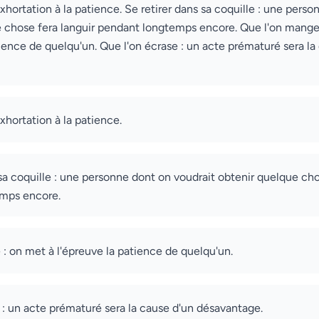
exhortation à la patience. Se retirer dans sa coquille : une pers
 chose fera languir pendant longtemps encore. Que l'on mange
tience de quelqu'un. Que l'on écrase : un acte prématuré sera la
exhortation à la patience.
 sa coquille : une personne dont on voudrait obtenir quelque cho
mps encore.
: on met à l'épreuve la patience de quelqu'un.
 : un acte prématuré sera la cause d'un désavantage.