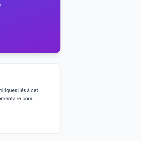
s
iriques liés à cet
émentaire pour