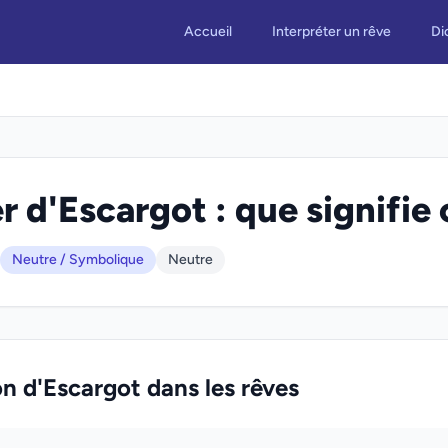
Accueil
Interpréter un rêve
Di
r d'Escargot : que signifie 
Neutre / Symbolique
Neutre
on d'Escargot dans les rêves