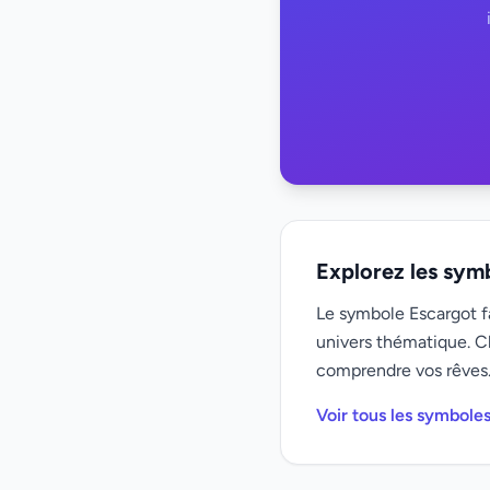
Explorez les sym
Le symbole Escargot fa
univers thématique. C
comprendre vos rêves
Voir tous les symbole