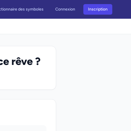
ctionnaire des symboles
Connexion
Inscription
ce rêve ?