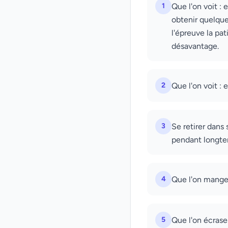
1
Que l'on voit : 
obtenir quelque
l'épreuve la pa
désavantage.
2
Que l'on voit : 
3
Se retirer dans
pendant longte
4
Que l'on mange 
5
Que l'on écrase