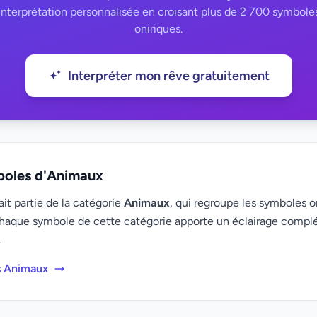
interprétation personnalisée en croisant plus de 2 700 symbole
oniriques.
Interpréter mon rêve gratuitement
boles d'Animaux
it partie de la catégorie
Animaux
, qui regroupe les symboles on
haque symbole de cette catégorie apporte un éclairage compl
.
s Animaux