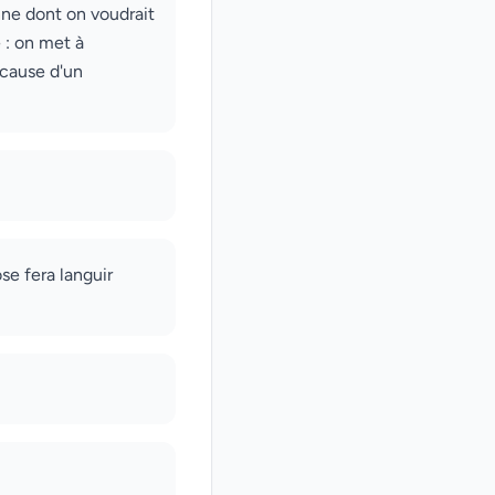
onne dont on voudrait
 : on met à
 cause d'un
se fera languir