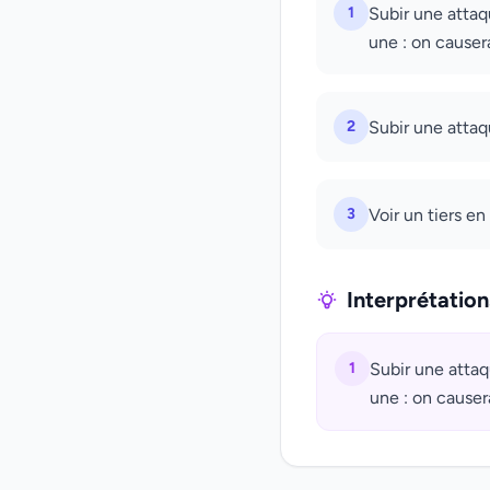
1
Subir une attaq
une : on causera
2
Subir une attaq
3
Voir un tiers en
Interprétatio
1
Subir une attaq
une : on causer