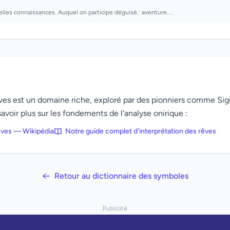
elles connaissances. Auquel on participe déguisé : aventure....
rêves est un domaine riche, exploré par des pionniers comme Si
avoir plus sur les fondements de l'analyse onirique :
rêves — Wikipédia
Notre guide complet d'interprétation des rêves
Retour au dictionnaire des symboles
Publicité