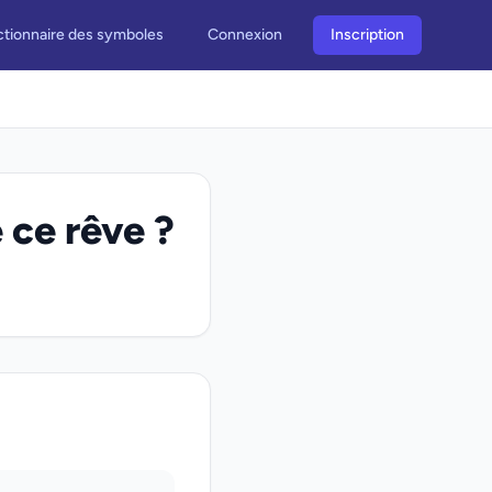
ctionnaire des symboles
Connexion
Inscription
 ce rêve ?