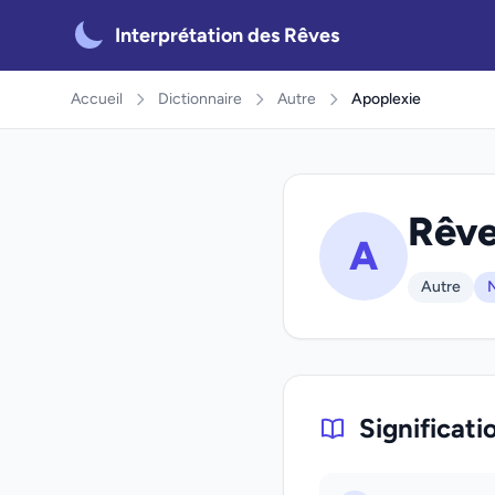
Interprétation des Rêves
Accueil
Dictionnaire
Autre
Apoplexie
Rêve
A
Autre
N
Significati