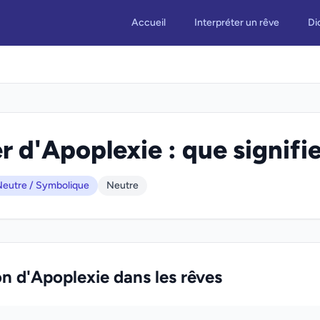
Accueil
Interpréter un rêve
Di
r d'Apoplexie : que signifie
eutre / Symbolique
Neutre
on d'Apoplexie dans les rêves