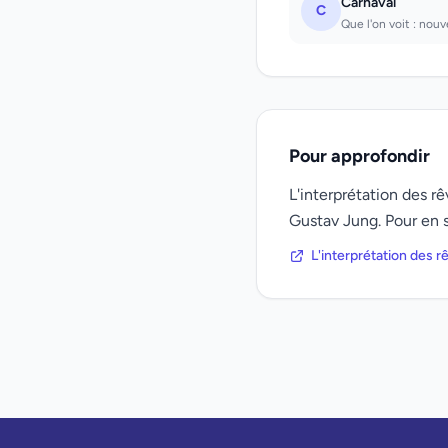
Carnaval
C
Que l'on voit : nouv
Pour approfondir
L'interprétation des 
Gustav Jung. Pour en s
L'interprétation des 