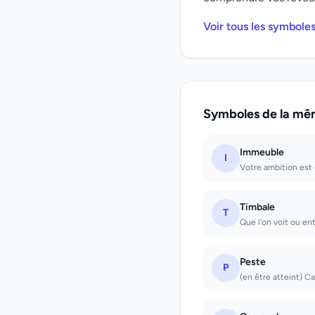
Voir tous les symbole
Symboles de la mê
Immeuble
I
Votre ambition es
Timbale
T
Que l'on voit ou en
Peste
P
(en être atteint) Ca