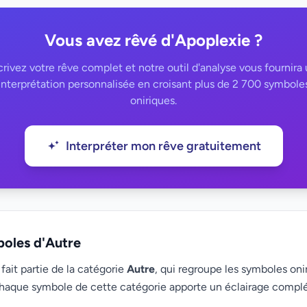
Vous avez rêvé d'Apoplexie ?
rivez votre rêve complet et notre outil d'analyse vous fournira
interprétation personnalisée en croisant plus de 2 700 symbole
oniriques.
Interpréter mon rêve gratuitement
boles d'Autre
ait partie de la catégorie
Autre
, qui regroupe les symboles onir
haque symbole de cette catégorie apporte un éclairage compl
.