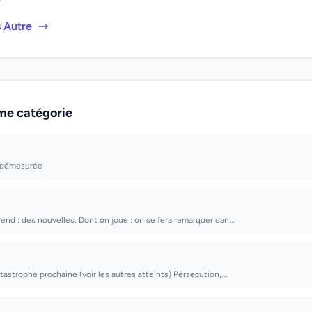
s Autre
me catégorie
t démesurée
tend : des nouvelles. Dont on joue : on se fera remarquer dan...
tastrophe prochaine (voir les autres atteints) Pérsecution,...