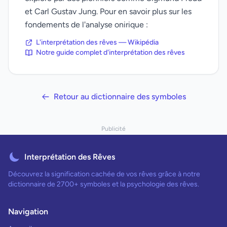
et Carl Gustav Jung. Pour en savoir plus sur les
fondements de l'analyse onirique :
L'interprétation des rêves — Wikipédia
Notre guide complet d'interprétation des rêves
Retour au dictionnaire des symboles
Publicité
Interprétation des Rêves
Découvrez la signification cachée de vos rêves grâce à notre
dictionnaire de 2700+ symboles et la psychologie des rêves.
Navigation