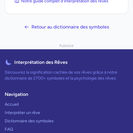
Notre guide complet d'interprétation des rêves
Retour au dictionnaire des symboles
Publicité
Interprétation des Rêves
Découvrez la signification cachée de vos rêves grâce à notre
dictionnaire de 2700+ symboles et la psychologie des rêves.
Navigation
Accueil
Interpréter un rêve
Dictionnaire des symboles
FAQ