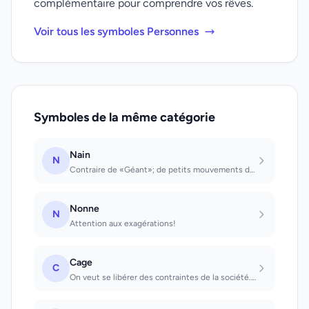
complémentaire pour comprendre vos rêves.
Voir tous les symboles Personnes
Symboles de la même catégorie
Nain
N
Contraire de «Géant»; de petits mouvements de l'âme se font jour, souvent aussi...
Nonne
N
Attention aux exagérations!
Cage
C
On veut se libérer des contraintes de la société. Que l'on voit : on sera privé...