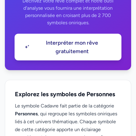
Décrivez votre rêve complet et notre outil
d'analyse vous fournira une interprétation
personnalisée en croisant plus de 2 700
symboles oniriques.
Interpréter mon rêve
gratuitement
Explorez les symboles de Personnes
Le symbole Cadavre fait partie de la catégorie
Personnes
, qui regroupe les symboles oniriques
liés à cet univers thématique. Chaque symbole
de cette catégorie apporte un éclairage