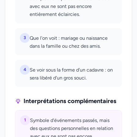
avec eux ne sont pas encore
entièrement éclaircies.
3
Que l'on voit : mariage ou naissance
dans la famille ou chez des amis.
4
Se voir sous la forme d'un cadavre : on
sera libéré d'un gros souci.
Interprétations complémentaires
1
Symbole d'événements passés, mais
des questions personnelles en relation
avec eux ne sont pas encore