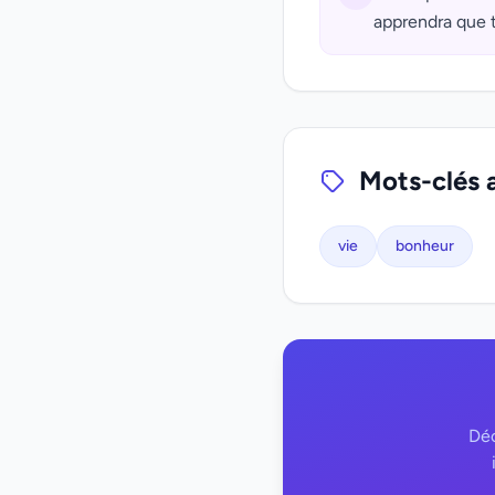
apprendra que t
Mots-clés 
vie
bonheur
Déc