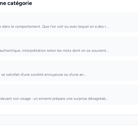
me catégorie
dans le comportement. Que l'on voit ou avec lequel on a des r...
uthentique, interprétation selon les mots dont on se souvient...
 se satisfait d'une société ennuyeuse ou d'une an...
 devant son visage : un ennemi prépare une surprise désagréab...