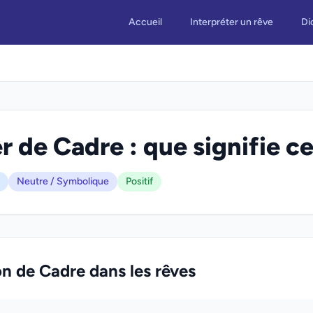
Accueil
Interpréter un rêve
Di
r de Cadre : que signifie ce
Neutre / Symbolique
Positif
on de Cadre dans les rêves