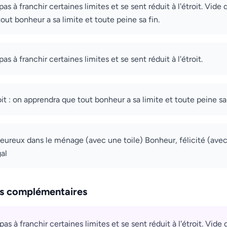
as à franchir certaines limites et se sent réduit à l'étroit. Vide q
out bonheur a sa limite et toute peine sa fin.
as à franchir certaines limites et se sent réduit à l'étroit.
it : on apprendra que tout bonheur a sa limite et toute peine sa 
eureux dans le ménage (avec une toile) Bonheur, félicité (ave
al
ns complémentaires
as à franchir certaines limites et se sent réduit à l'étroit. Vide q