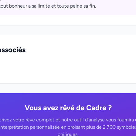
out bonheur a sa limite et toute peine sa fin.
associés
Vous avez rêvé de Cadre ?
rivez votre rêve complet et notre outil d'analyse vous fournira
interprétation personnalisée en croisant plus de 2 700 symbole
oniriques.