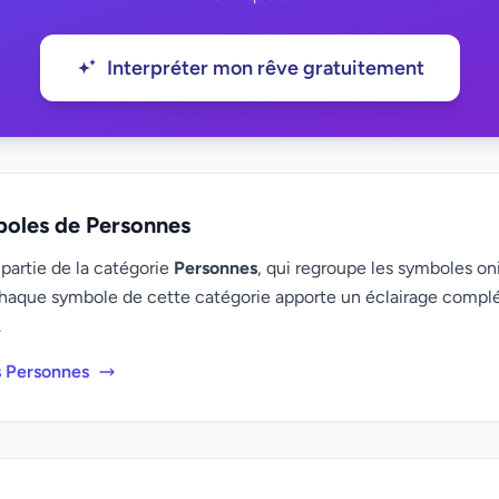
Interpréter mon rêve gratuitement
boles de Personnes
partie de la catégorie
Personnes
, qui regroupe les symboles oni
haque symbole de cette catégorie apporte un éclairage compl
.
s Personnes