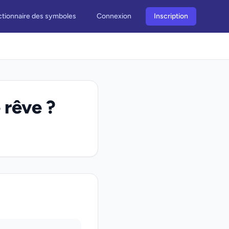
ctionnaire des symboles
Connexion
Inscription
 rêve ?