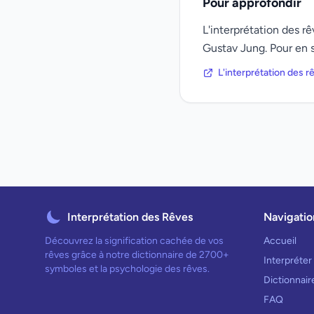
Pour approfondir
L'interprétation des 
Gustav Jung. Pour en s
L'interprétation des 
Interprétation des Rêves
Navigatio
Découvrez la signification cachée de vos
Accueil
rêves grâce à notre dictionnaire de 2700+
Interpréter
symboles et la psychologie des rêves.
Dictionnai
FAQ