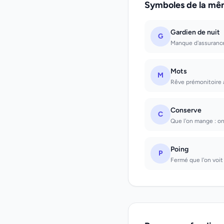
Symboles de la mê
Gardien de nuit
G
Manque d'assurance 
Mots
M
Rêve prémonitoire a
Conserve
C
Que l'on mange : on
Poing
P
Fermé que l'on voit