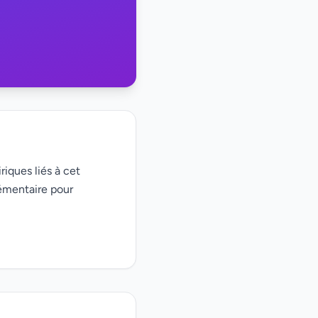
riques liés à cet
émentaire pour