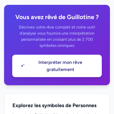
Vous avez rêvé de Guillotine ?
Décrivez votre rêve complet et notre outil
d'analyse vous fournira une interprétation
personnalisée en croisant plus de 2 700
symboles oniriques.
Interpréter mon rêve
gratuitement
Explorez les symboles de Personnes