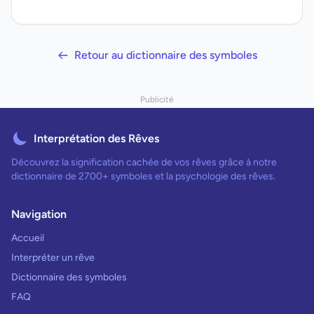
Retour au dictionnaire des symboles
Publicité
Interprétation des Rêves
Découvrez la signification cachée de vos rêves grâce à notre
dictionnaire de 2700+ symboles et la psychologie des rêves.
Navigation
Accueil
Interpréter un rêve
Dictionnaire des symboles
FAQ