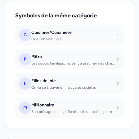
Symboles de la même catégorie
Cuisinier/Cuisinière
C
Que l'on voit : joie.
Pâtre
P
Les soucis familiaux incitent à assumer des charges trop lourdes. Que l'on voit...
Filles de joie
F
On va se trouver en mauvaise société.
Millionnaire
M
Bon présage qui signifie réussite, succès, gloire