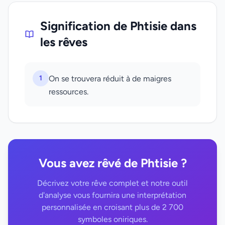
Signification de Phtisie dans
les rêves
1
On se trouvera réduit à de maigres
ressources.
Vous avez rêvé de Phtisie ?
Décrivez votre rêve complet et notre outil
d'analyse vous fournira une interprétation
personnalisée en croisant plus de 2 700
symboles oniriques.