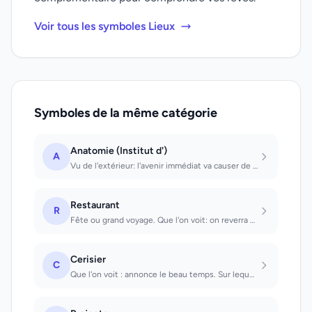
Voir tous les symboles Lieux
Symboles de la même catégorie
Anatomie (Institut d')
A
Vu de l'extérieur: l'avenir immédiat va causer de l'affliction.
Restaurant
R
Fête ou grand voyage. Que l'on voit: on reverra des connaissances. Dont on est u...
Cerisier
C
Que l'on voit : annonce le beau temps. Sur lequel on grimpe : une amourette à co...