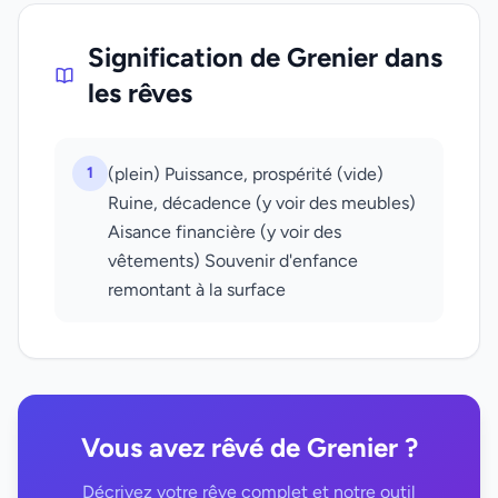
Signification de Grenier dans
les rêves
1
(plein) Puissance, prospérité (vide)
Ruine, décadence (y voir des meubles)
Aisance financière (y voir des
vêtements) Souvenir d'enfance
remontant à la surface
Vous avez rêvé de Grenier ?
Décrivez votre rêve complet et notre outil