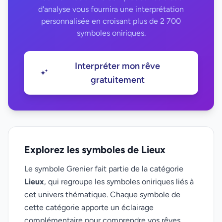
d'analyse vous fournira une interprétation
personnalisée en croisant plus de 2 700
symboles oniriques.
Interpréter mon rêve
gratuitement
Explorez les symboles de Lieux
Le symbole Grenier fait partie de la catégorie
Lieux
, qui regroupe les symboles oniriques liés à
cet univers thématique. Chaque symbole de
cette catégorie apporte un éclairage
complémentaire pour comprendre vos rêves.