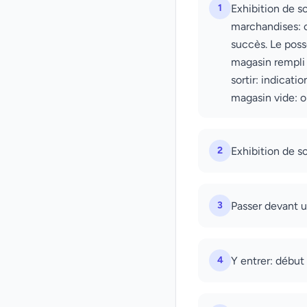
1
Exhibition de so
marchandises: o
succès. Le poss
magasin rempli 
sortir: indicati
magasin vide: 
2
Exhibition de so
3
Passer devant 
4
Y entrer: début