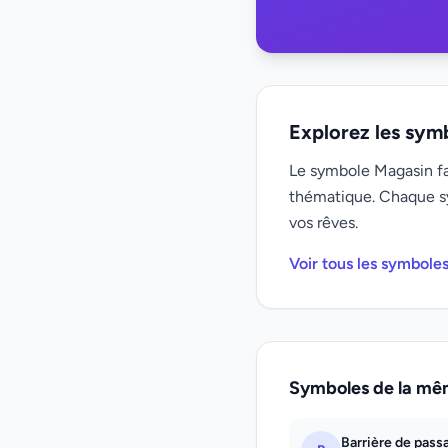
Explorez les sym
Le symbole Magasin fai
thématique. Chaque s
vos rêves.
Voir tous les symboles
Symboles de la mê
Barrière de pass