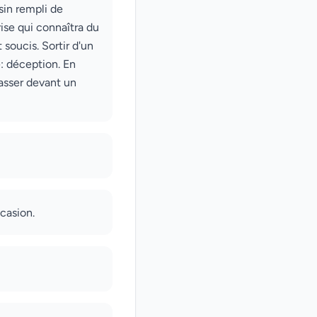
sin rempli de
ise qui connaîtra du
soucis. Sortir d'un
: déception. En
Passer devant un
casion.