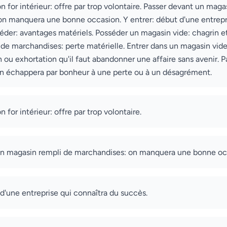
n for intérieur: offre par trop volontaire. Passer devant un maga
n manquera une bonne occasion. Y entrer: début d'une entrepr
éder: avantages matériels. Posséder un magasin vide: chagrin et 
de marchandises: perte matérielle. Entrer dans un magasin vide
on ou exhortation qu'il faut abandonner une affaire sans avenir. 
on échappera par bonheur à une perte ou à un désagrément.
n for intérieur: offre par trop volontaire.
un magasin rempli de marchandises: on manquera une bonne oc
 d'une entreprise qui connaîtra du succès.