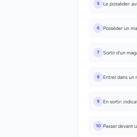
5
Le posséder: av
6
Posséder un mag
7
Sortir d'un mag
8
Entrer dans un 
9
En sortir: indic
10
Passer devant 