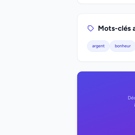
Mots-clés 
argent
bonheur
Déc