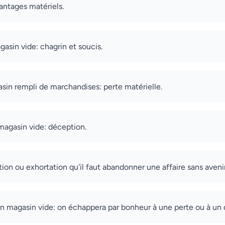
antages matériels.
asin vide: chagrin et soucis.
asin rempli de marchandises: perte matérielle.
magasin vide: déception.
ation ou exhortation qu'il faut abandonner une affaire sans avenir
un magasin vide: on échappera par bonheur à une perte ou à un