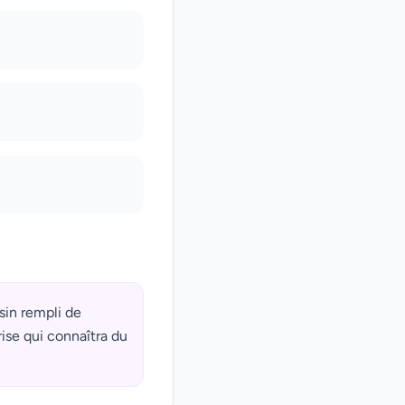
asin rempli de
ise qui connaîtra du