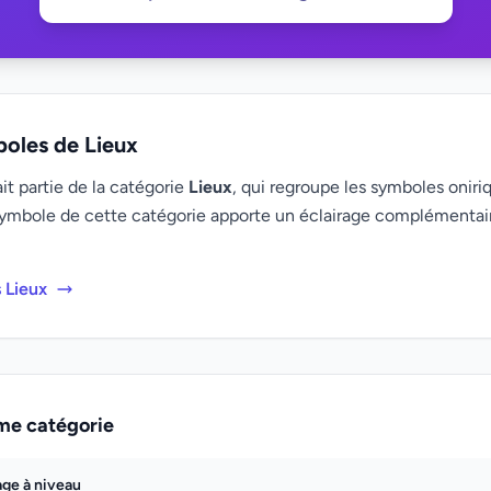
boles de Lieux
t partie de la catégorie
Lieux
, qui regroupe les symboles oniriq
ymbole de cette catégorie apporte un éclairage complémenta
 Lieux
me catégorie
age à niveau