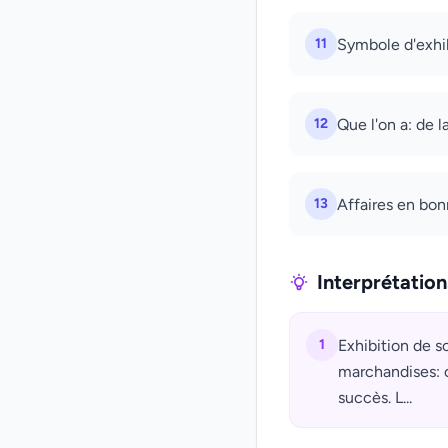
11
Symbole d'exhib
12
Que l'on a: de 
13
Affaires en bon
Interprétatio
1
Exhibition de s
marchandises: 
succès. L...