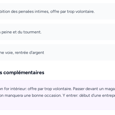
ition des pensées intimes, offre par trop volontaire.
la peine et du tourment.
ne voie, rentrée d'argent
ns complémentaires
on for intérieur: offre par trop volontaire. Passer devant un mag
on manquera une bonne occasion. Y entrer: début d'une entrepr