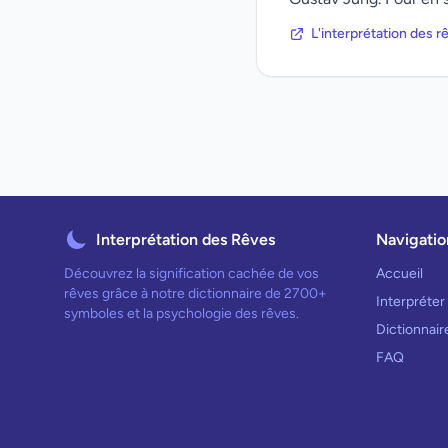
L'interprétation des 
Interprétation des Rêves
Navigatio
Découvrez la signification cachée de vos
Accueil
rêves grâce à notre dictionnaire de 2700+
Interpréter
symboles et la psychologie des rêves.
Dictionnai
FAQ