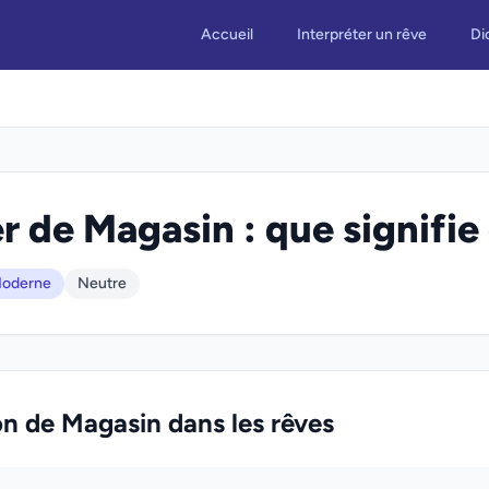
Accueil
Interpréter un rêve
Di
r de Magasin : que signifie 
oderne
Neutre
on de Magasin dans les rêves