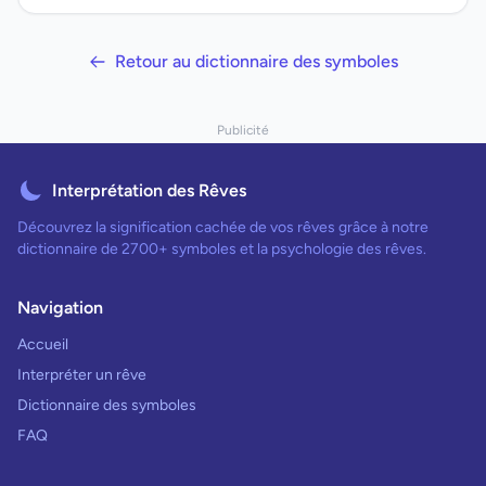
Retour au dictionnaire des symboles
Publicité
Interprétation des Rêves
Découvrez la signification cachée de vos rêves grâce à notre
dictionnaire de 2700+ symboles et la psychologie des rêves.
Navigation
Accueil
Interpréter un rêve
Dictionnaire des symboles
FAQ