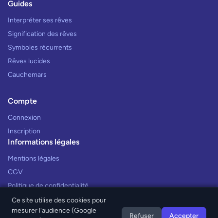
Guides
Interpréter ses rêves
Signification des rêves
Symboles récurrents
Rêves lucides
Cauchemars
Compte
Connexion
Inscription
Informations légales
Mentions légales
CGV
Politique de confidentialité
Ce site utilise des cookies pour
mesurer l'audience (Google
Refuser
Accepter