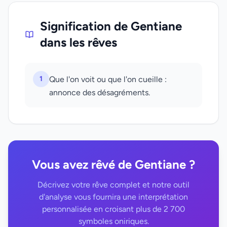
Signification de Gentiane
dans les rêves
1
Que l'on voit ou que l'on cueille :
annonce des désagréments.
Vous avez rêvé de Gentiane ?
Décrivez votre rêve complet et notre outil
d'analyse vous fournira une interprétation
personnalisée en croisant plus de 2 700
symboles oniriques.