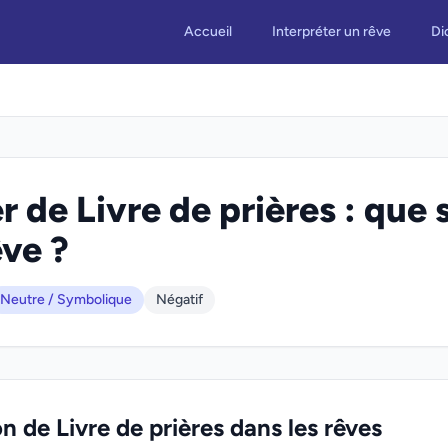
Accueil
Interpréter un rêve
Di
r de Livre de prières : que 
êve ?
Neutre / Symbolique
Négatif
on de Livre de prières dans les rêves