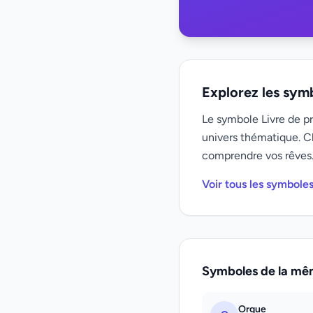
Explorez les sym
Le symbole Livre de pri
univers thématique. C
comprendre vos rêves
Voir tous les symbole
Symboles de la mê
Orgue