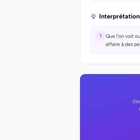
Interprétatio
1
Que l'on voit ou
affaire à des pe
Déc