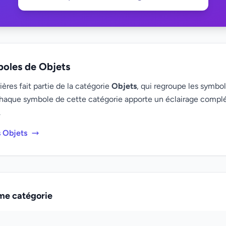
boles de Objets
ères fait partie de la catégorie
Objets
, qui regroupe les symbol
haque symbole de cette catégorie apporte un éclairage compl
.
s Objets
me catégorie