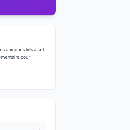
es oniriques liés à cet
émentaire pour