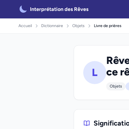
Interprétation des Rêves
Accueil
Dictionnaire
Objets
Livre de prières
Rêve
ce r
L
Objets
Significati