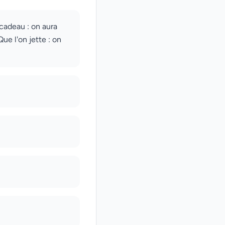
 cadeau : on aura
ue l'on jette : on