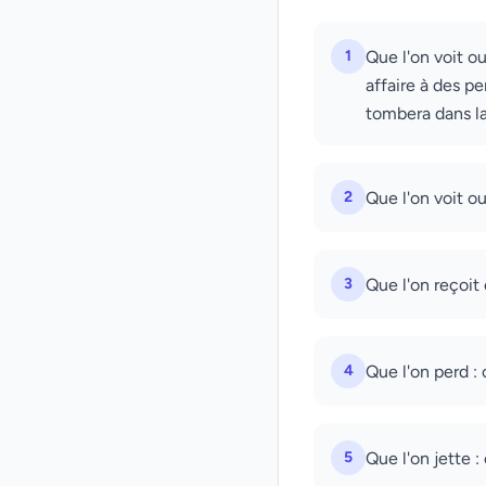
1
Que l'on voit ou
affaire à des p
tombera dans la
2
Que l'on voit ou
3
Que l'on reçoit
4
Que l'on perd :
5
Que l'on jette :