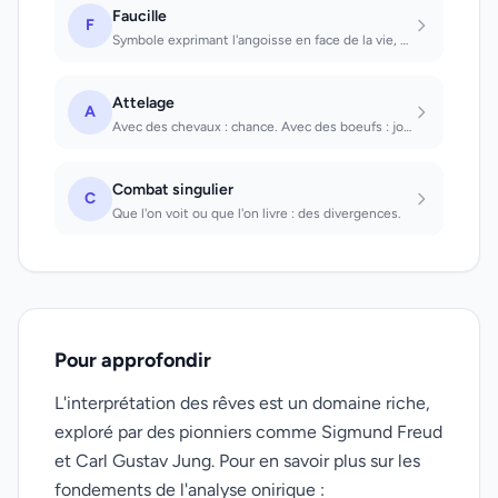
Faucille
F
Symbole exprimant l'angoisse en face de la vie, une angoisse qu'il faut maîtrise...
Attelage
A
Avec des chevaux : chance. Avec des boeufs : joie. Avec des ânes : de sottes his...
Combat singulier
C
Que l'on voit ou que l'on livre : des divergences.
Pour approfondir
L'interprétation des rêves est un domaine riche,
exploré par des pionniers comme Sigmund Freud
et Carl Gustav Jung. Pour en savoir plus sur les
fondements de l'analyse onirique :