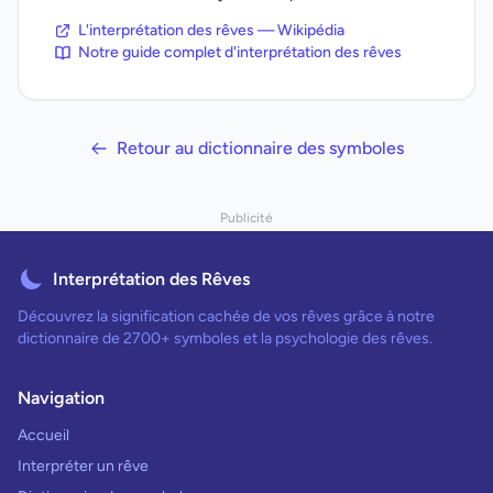
L'interprétation des rêves — Wikipédia
Notre guide complet d'interprétation des rêves
Retour au dictionnaire des symboles
Publicité
Interprétation des Rêves
Découvrez la signification cachée de vos rêves grâce à notre
dictionnaire de 2700+ symboles et la psychologie des rêves.
Navigation
Accueil
Interpréter un rêve