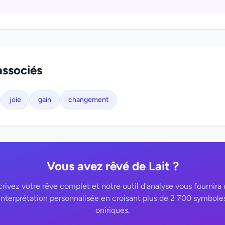
associés
joie
gain
changement
Vous avez rêvé de Lait ?
rivez votre rêve complet et notre outil d'analyse vous fournira
interprétation personnalisée en croisant plus de 2 700 symbole
oniriques.