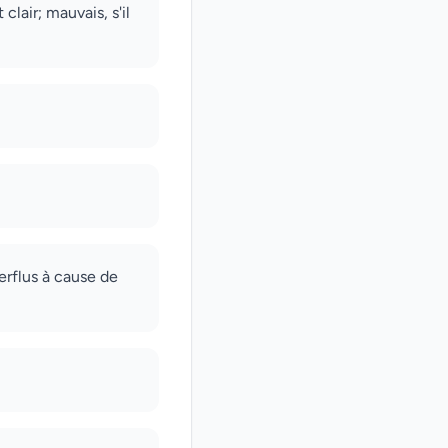
lair; mauvais, s'il
perflus à cause de