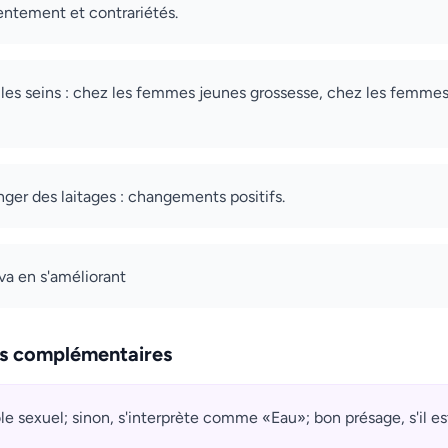
entement et contrariétés.
 les seins : chez les femmes jeunes grossesse, chez les femme
ger des laitages : changements positifs.
 va en s'améliorant
ns complémentaires
 sexuel; sinon, s'interprète comme «Eau»; bon présage, s'il est c