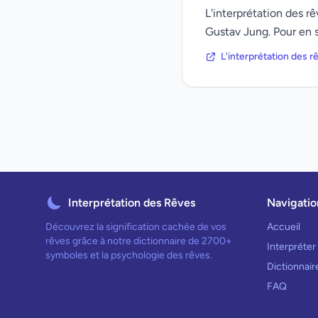
L'interprétation des 
Gustav Jung. Pour en s
L'interprétation des 
Interprétation des Rêves
Navigatio
Découvrez la signification cachée de vos
Accueil
rêves grâce à notre dictionnaire de 2700+
Interpréter
symboles et la psychologie des rêves.
Dictionnai
FAQ