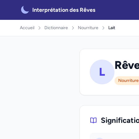
Interprétation des Rêves
Accueil
Dictionnaire
Nourriture
Lait
Rêver
L
Nourriture
Significati