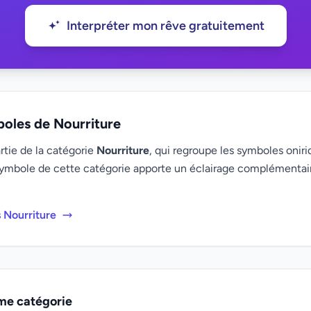
Interpréter mon rêve gratuitement
boles de Nourriture
artie de la catégorie
Nourriture
, qui regroupe les symboles oniri
ymbole de cette catégorie apporte un éclairage complémenta
s Nourriture
me catégorie