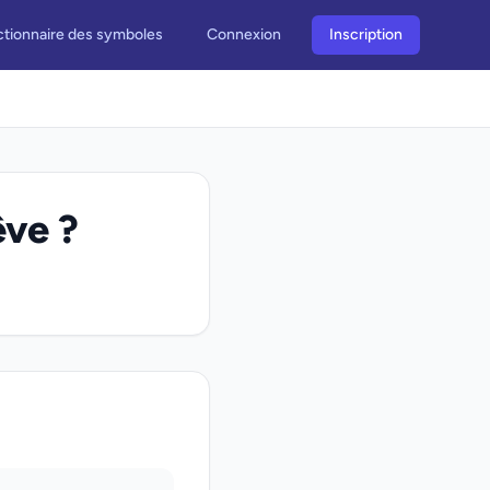
ctionnaire des symboles
Connexion
Inscription
êve ?