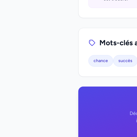
Mots-clés 
chance
succès
Déc