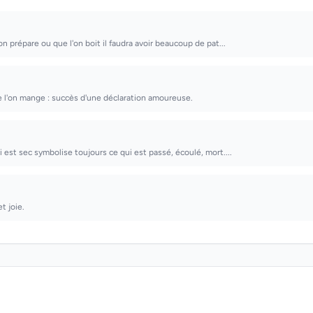
'on prépare ou que l'on boit il faudra avoir beaucoup de pat...
e l'on mange : succès d'une déclaration amoureuse.
i est sec symbolise toujours ce qui est passé, écoulé, mort....
et joie.