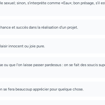
 sexuel; sinon, s'interprète comme «Eau»; bon présage, s'il est c
 chance et succès dans la réalisation d'un projet.
plaisir innocent ou joie pure.
e ou que l'on laisse passer pardessus : on se fait des soucis su
 on se fera beaucoup apprécier pour quelque chose.