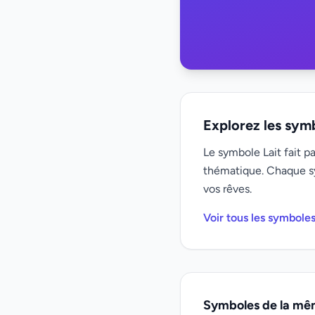
Explorez les sym
Le symbole Lait fait p
thématique. Chaque s
vos rêves.
Voir tous les symbole
Symboles de la mê