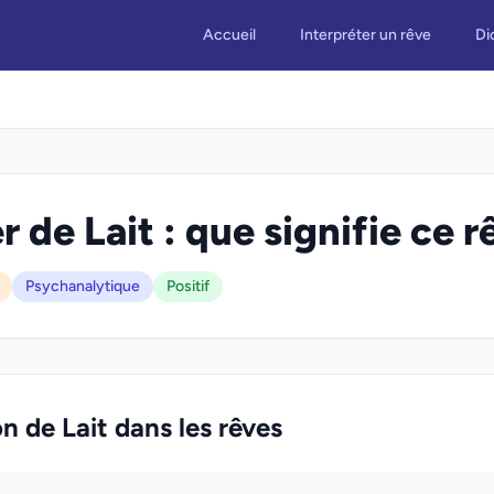
Accueil
Interpréter un rêve
Di
 de Lait : que signifie ce r
Psychanalytique
Positif
on de Lait dans les rêves