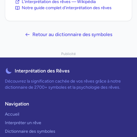
L'interprétation des rêves — Wikipédia
Notre guide complet d'interprétation des rêves
Retour au dictionnaire des symboles
Publicité
Interprétation des Rêves
Découvrez la signification cachée de vos rêves grâce à notre
dictionnaire de 2700+ symboles et la psychologie des rêves.
Navigation
Accueil
Interpréter un rêve
Dictionnaire des symboles