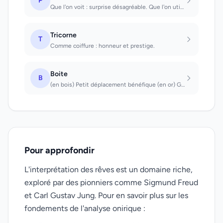
P
Que l'on voit : surprise désagréable. Que l'on utilise : un bienfait est mal réc...
Tricorne
T
Comme coiffure : honneur et prestige.
Boite
B
(en bois) Petit déplacement bénéfique (en or) Grand bonheur (en argent) Vous vou...
Pour approfondir
L'interprétation des rêves est un domaine riche,
exploré par des pionniers comme Sigmund Freud
et Carl Gustav Jung. Pour en savoir plus sur les
fondements de l'analyse onirique :