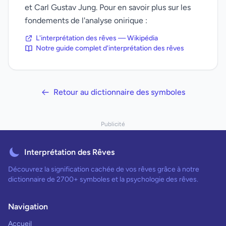
et Carl Gustav Jung. Pour en savoir plus sur les
fondements de l'analyse onirique :
L'interprétation des rêves — Wikipédia
Notre guide complet d'interprétation des rêves
Retour au dictionnaire des symboles
Publicité
Interprétation des Rêves
Découvrez la signification cachée de vos rêves grâce à notre
dictionnaire de 2700+ symboles et la psychologie des rêves.
Navigation
Accueil