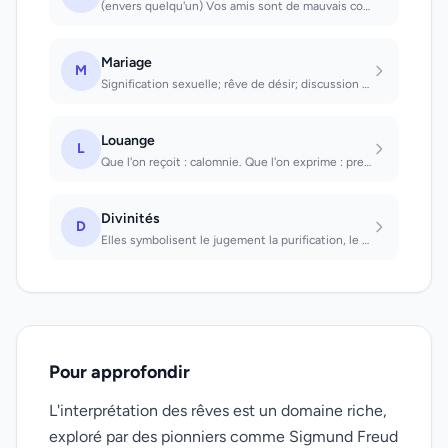
(envers quelqu'un) Vos amis sont de mauvais conseillers (envers soi même) Vous a...
Mariage
M
Signification sexuelle; rêve de désir; discussion au sujet d'un mariage à conclu...
Louange
L
Que l'on reçoit : calomnie. Que l'on exprime : preuve de bonne amitié.
Divinités
D
Elles symbolisent le jugement la purification, le bonheur durable
Pour approfondir
L'interprétation des rêves est un domaine riche,
exploré par des pionniers comme Sigmund Freud