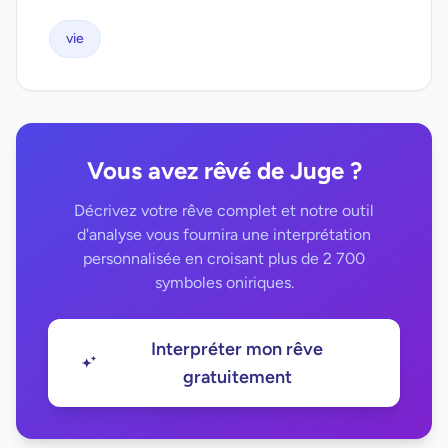
vie
Vous avez rêvé de Juge ?
Décrivez votre rêve complet et notre outil
d'analyse vous fournira une interprétation
personnalisée en croisant plus de 2 700
symboles oniriques.
Interpréter mon rêve
gratuitement