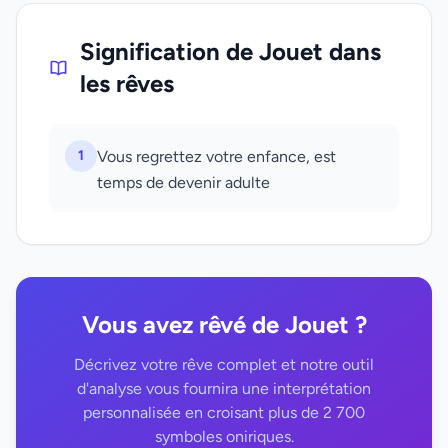
Signification de Jouet dans
les rêves
1
Vous regrettez votre enfance, est
temps de devenir adulte
Vous avez rêvé de Jouet ?
Décrivez votre rêve complet et notre outil
d'analyse vous fournira une interprétation
personnalisée en croisant plus de 2 700
symboles oniriques.