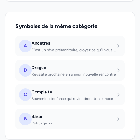
Symboles de la même catégorie
Ancetres
A
C'est un rêve prémonitoire, croyez ce qu'il vous diront s'ils parlent avec vous
Drogue
D
Réussite prochaine en amour, nouvelle rencontre
Complaite
C
Souvenirs d'enfance qui reviendront à la surface
Bazar
B
Petits gains