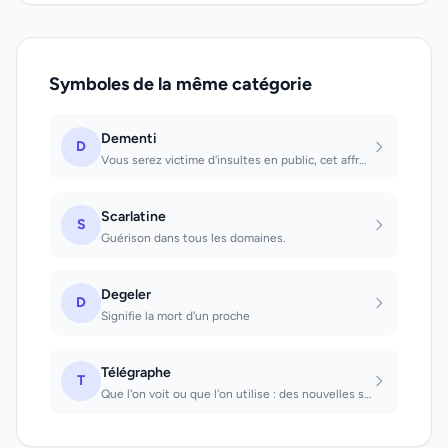
Symboles de la même catégorie
Dementi
D
Vous serez victime d'insultes en public, cet affront est injustifié, démentissez...
Scarlatine
S
Guérison dans tous les domaines.
Degeler
D
Signifie la mort d'un proche
Télégraphe
T
Que l'on voit ou que l'on utilise : des nouvelles surprenantes en perspective.