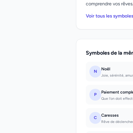
comprendre vos rêves
Voir tous les symbole
Symboles de la mê
Noêl
N
Joie, sérénité, am
Paiement compl
P
Que l'on doit effect
Caresses
C
Rêve de déclenchem