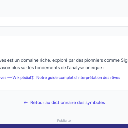
rêves est un domaine riche, exploré par des pionniers comme Si
avoir plus sur les fondements de l'analyse onirique :
rêves — Wikipédia
Notre guide complet d'interprétation des rêves
Retour au dictionnaire des symboles
Publicité