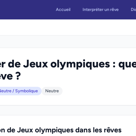
Accueil
Interpréter un rêve
Di
r de Jeux olympiques : que
êve ?
eutre / Symbolique
Neutre
on de Jeux olympiques dans les rêves