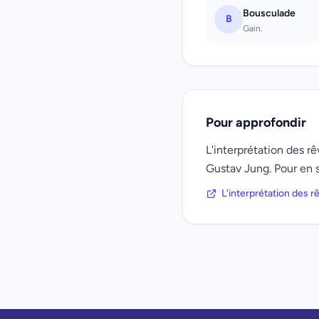
Bousculade
B
Gain.
Pour approfondir
L'interprétation des 
Gustav Jung. Pour en s
L'interprétation des 