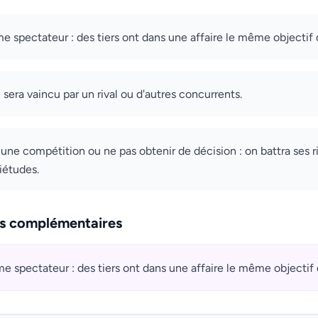
e spectateur : des tiers ont dans une affaire le même objectif 
n sera vaincu par un rival ou d'autres concurrents.
une compétition ou ne pas obtenir de décision : on battra ses riv
iétudes.
ns complémentaires
e spectateur : des tiers ont dans une affaire le même objectif