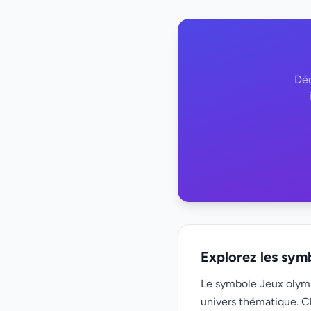
Déc
Explorez les sym
Le symbole Jeux olymp
univers thématique. C