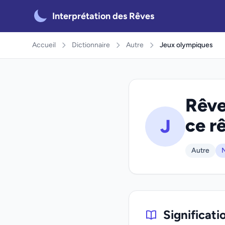
Interprétation des Rêves
Accueil
Dictionnaire
Autre
Jeux olympiques
Rêve
ce r
J
Autre
N
Significati