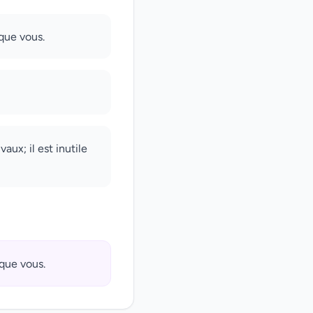
que vous.
aux; il est inutile
 que vous.