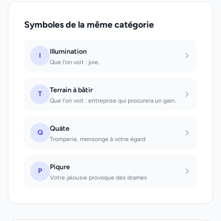
Symboles de la même catégorie
Illumination
I
Que l'on voit : joie.
Terrain à bâtir
T
Que l'on voit : entreprise qui procurera un gain.
Quáte
Q
Tromperie, mensonge à votre égard
Piqure
P
Votre jalousie provoque des drames