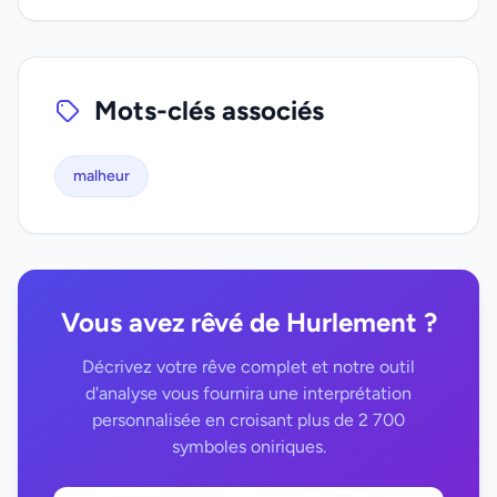
Mots-clés associés
malheur
Vous avez rêvé de Hurlement ?
Décrivez votre rêve complet et notre outil
d'analyse vous fournira une interprétation
personnalisée en croisant plus de 2 700
symboles oniriques.