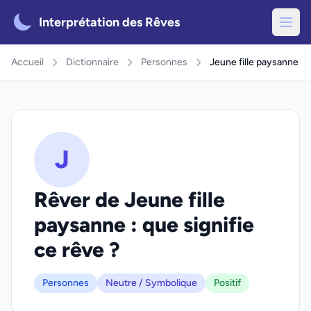
Interprétation des Rêves
Accueil
Dictionnaire
Personnes
Jeune fille paysanne
J
Rêver de Jeune fille
paysanne : que signifie
ce rêve ?
Personnes
Neutre / Symbolique
Positif