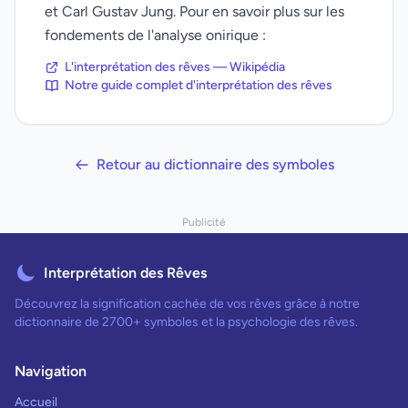
et Carl Gustav Jung. Pour en savoir plus sur les
fondements de l'analyse onirique :
L'interprétation des rêves — Wikipédia
Notre guide complet d'interprétation des rêves
Retour au dictionnaire des symboles
Publicité
Interprétation des Rêves
Découvrez la signification cachée de vos rêves grâce à notre
dictionnaire de 2700+ symboles et la psychologie des rêves.
Navigation
Accueil