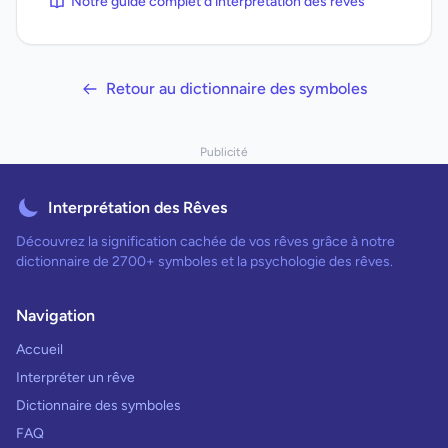
Notre guide complet d'interprétation des rêves
Retour au dictionnaire des symboles
Publicité
Interprétation des Rêves
Découvrez la signification cachée de vos rêves grâce à notre
dictionnaire de 2700+ symboles et la psychologie des rêves.
Navigation
Accueil
Interpréter un rêve
Dictionnaire des symboles
FAQ