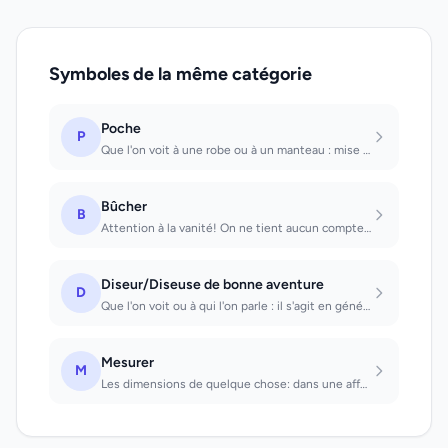
Symboles de la même catégorie
Poche
P
Que l'on voit à une robe ou à un manteau : mise en garde contre trop de négligen...
Bûcher
B
Attention à la vanité! On ne tient aucun compte de l'avis des tiers et on ne rem...
Diseur/Diseuse de bonne aventure
D
Que l'on voit ou à qui l'on parle : il s'agit en général de choses qui se produi...
Mesurer
M
Les dimensions de quelque chose: dans une affaire, on fait preuve à juste raison...