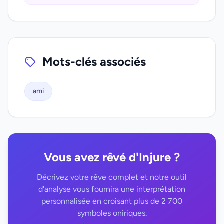
Mots-clés associés
ami
Vous avez rêvé d'Injure ?
Décrivez votre rêve complet et notre outil
d'analyse vous fournira une interprétation
personnalisée en croisant plus de 2 700
symboles oniriques.