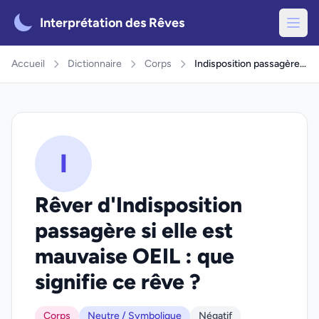
Interprétation des Rêves
Accueil
Dictionnaire
Corps
Indisposition passagère si elle est mauvaise OEIL
I
Rêver d'Indisposition
passagère si elle est
mauvaise OEIL : que
signifie ce rêve ?
Corps
Neutre / Symbolique
Négatif