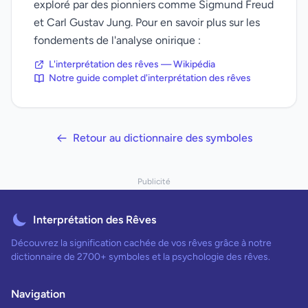
exploré par des pionniers comme Sigmund Freud
et Carl Gustav Jung. Pour en savoir plus sur les
fondements de l'analyse onirique :
L'interprétation des rêves — Wikipédia
Notre guide complet d'interprétation des rêves
Retour au dictionnaire des symboles
Publicité
Interprétation des Rêves
Découvrez la signification cachée de vos rêves grâce à notre
dictionnaire de 2700+ symboles et la psychologie des rêves.
Navigation