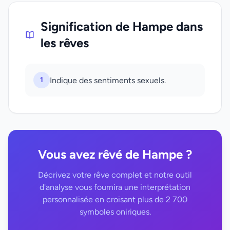
Signification de Hampe dans
les rêves
1
Indique des sentiments sexuels.
Vous avez rêvé de Hampe ?
Décrivez votre rêve complet et notre outil
d'analyse vous fournira une interprétation
personnalisée en croisant plus de 2 700
symboles oniriques.