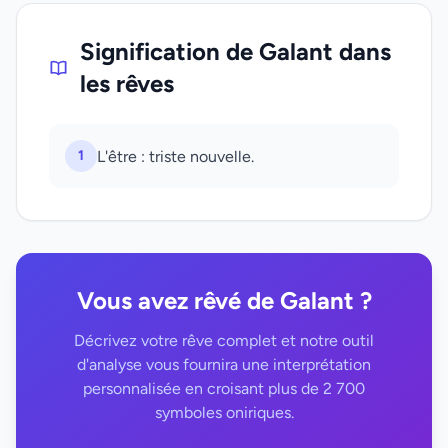
Signification de Galant dans
les rêves
1
L'être : triste nouvelle.
Vous avez rêvé de Galant ?
Décrivez votre rêve complet et notre outil
d'analyse vous fournira une interprétation
personnalisée en croisant plus de 2 700
symboles oniriques.