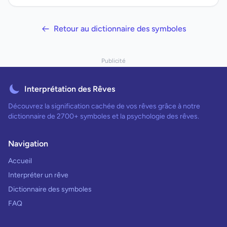
Retour au dictionnaire des symboles
Publicité
Interprétation des Rêves
Découvrez la signification cachée de vos rêves grâce à notre
dictionnaire de 2700+ symboles et la psychologie des rêves.
Navigation
Accueil
Interpréter un rêve
Dictionnaire des symboles
FAQ