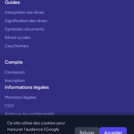
Guides
Interpréter ses rêves
Signification des rêves
Symboles récurrents
Rêves lucides
Cauchemars
Compte
Connexion
Inscription
Informations légales
Mentions légales
CGV
Politique de confidentialité
Ce site utilise des cookies pour
mesurer l'audience (Google
Refuser
Accepter