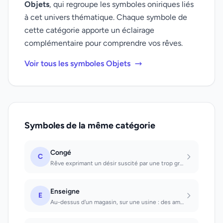
Objets
, qui regroupe les symboles oniriques liés
à cet univers thématique. Chaque symbole de
cette catégorie apporte un éclairage
complémentaire pour comprendre vos rêves.
Voir tous les symboles Objets
Symboles de la même catégorie
Congé
C
Rêve exprimant un désir suscité par une trop grande nervosité, l'organisme est f...
Enseigne
E
Au-dessus d'un magasin, sur une usine : des amis envieux donnent des soucis.