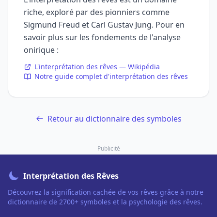
riche, exploré par des pionniers comme
Sigmund Freud et Carl Gustav Jung. Pour en
savoir plus sur les fondements de l'analyse
onirique :
L'interprétation des rêves — Wikipédia
Notre guide complet d'interprétation des rêves
Retour au dictionnaire des symboles
Publicité
Interprétation des Rêves
Découvrez la signification cachée de vos rêves grâce à notre
dictionnaire de 2700+ symboles et la psychologie des rêves.