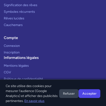
Signification des rêves
Symboles récurrents
Rêves lucides
Cauchemars
Compte
Connexion
Inscription
Informations légales
Mentions légales
CGV
Politique de confidentialité
Ce site utilise des cookies pour
mesurer l'audience (Google
Refuser
Accepter
Analytics) et afficher des publicités
© 2026 Interprétation des Rêves. Tous droits réservés.
pertinentes.
En savoir plus