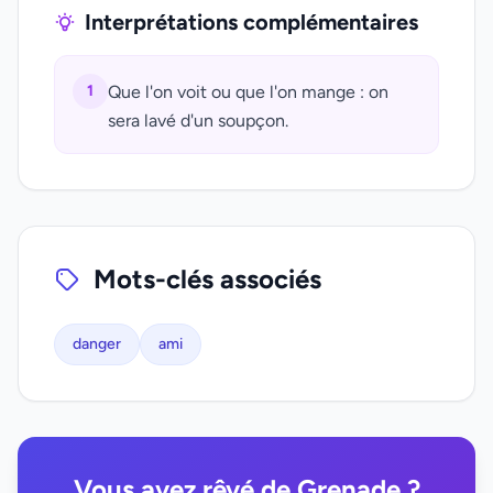
Interprétations complémentaires
1
Que l'on voit ou que l'on mange : on
sera lavé d'un soupçon.
Mots-clés associés
danger
ami
Vous avez rêvé de Grenade ?