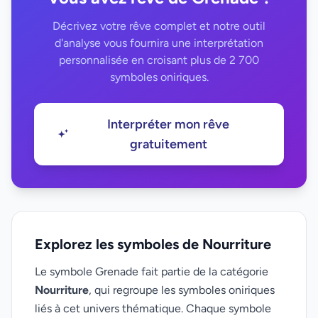
Décrivez votre rêve complet et notre outil
d'analyse vous fournira une interprétation
personnalisée en croisant plus de 2 700
symboles oniriques.
Interpréter mon rêve
gratuitement
Explorez les symboles de Nourriture
Le symbole Grenade fait partie de la catégorie
Nourriture
, qui regroupe les symboles oniriques
liés à cet univers thématique. Chaque symbole