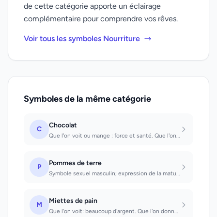
de cette catégorie apporte un éclairage
complémentaire pour comprendre vos rêves.
Voir tous les symboles Nourriture
Symboles de la même catégorie
Chocolat
C
Que l'on voit ou mange : force et santé. Que l'on reçoit en cadeau : on aura un...
Pommes de terre
P
Symbole sexuel masculin; expression de la maturité, de la mort, de l'éphémère.
Miettes de pain
M
Que l'on voit: beaucoup d'argent. Que l'on donne en nourriture aux oiseaux: vie...