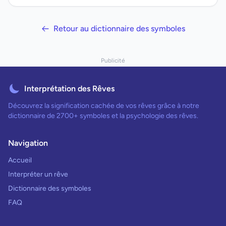
Retour au dictionnaire des symboles
Publicité
Interprétation des Rêves
Découvrez la signification cachée de vos rêves grâce à notre
dictionnaire de 2700+ symboles et la psychologie des rêves.
Navigation
Accueil
Interpréter un rêve
Dictionnaire des symboles
FAQ