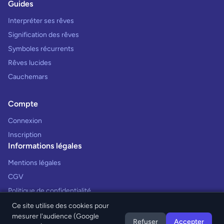
Guides
Interpréter ses rêves
Signification des rêves
Symboles récurrents
Rêves lucides
Cauchemars
Compte
Connexion
Inscription
Informations légales
Mentions légales
CGV
Politique de confidentialité
Ce site utilise des cookies pour
mesurer l'audience (Google
Refuser
Accepter