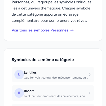
Personnes
, qui regroupe les symboles oniriques
liés à cet univers thématique. Chaque symbole
de cette catégorie apporte un éclairage
complémentaire pour comprendre vos rêves.
Voir tous les symboles Personnes
Symboles de la même catégorie
Lentilles
L
Que l'on voit : contrariété, mécontentement, querelle. Que l'on mange : il faudr...
Bandit
B
La plupart du temps dans des cauchemars, sinon signification sexuelle. Voir un b...