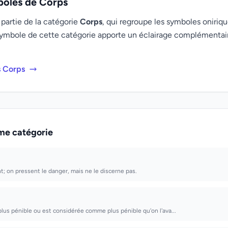
boles de Corps
partie de la catégorie
Corps
, qui regroupe les symboles oniriqu
ymbole de cette catégorie apporte un éclairage complémenta
s Corps
me catégorie
nt; on pressent le danger, mais ne le discerne pas.
plus pénible ou est considérée comme plus pénible qu'on l'ava...