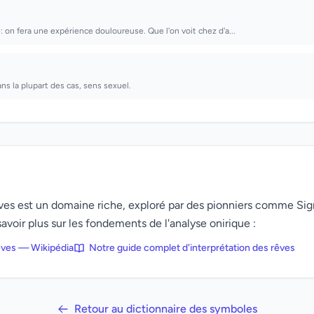
: on fera une expérience douloureuse. Que l'on voit chez d'a...
ns la plupart des cas, sens sexuel.
rêves est un domaine riche, exploré par des pionniers comme Si
avoir plus sur les fondements de l'analyse onirique :
rêves — Wikipédia
Notre guide complet d'interprétation des rêves
Retour au dictionnaire des symboles