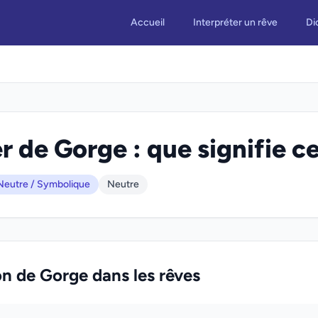
Accueil
Interpréter un rêve
Di
r de Gorge : que signifie ce
Neutre / Symbolique
Neutre
on de Gorge dans les rêves