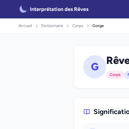
Interprétation des Rêves
Accueil
Dictionnaire
Corps
Gorge
Rêve
G
Corps
Significati