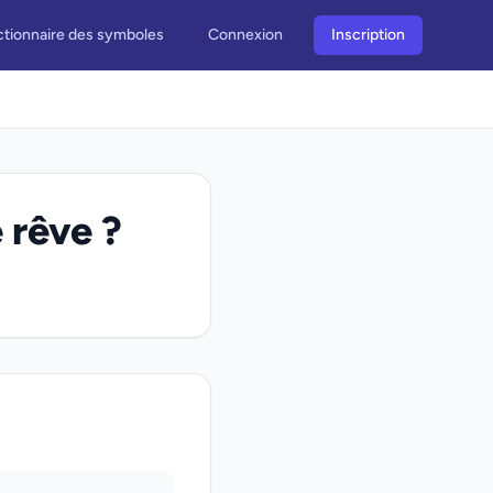
ctionnaire des symboles
Connexion
Inscription
 rêve ?