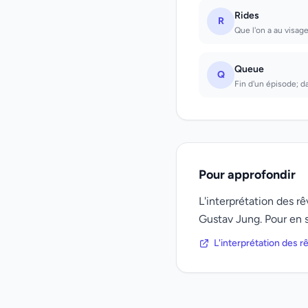
Rides
R
Que l'on a au visage
Queue
Q
Fin d'un épisode; da
Pour approfondir
L'interprétation des 
Gustav Jung. Pour en s
L'interprétation des 